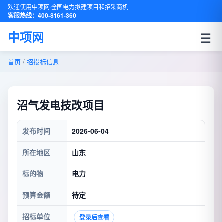
欢迎使用中项网·全国电力拟建项目和招采商机
客服热线：400-8161-360
☰
中项网
首页
/
招投标信息
沼气发电技改项目
发布时间
2026-06-04
所在地区
山东
标的物
电力
预算金额
待定
招标单位
登录后查看