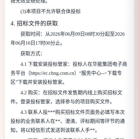
按无效业绩处理。
(3)本项目不允许联合体投标
4. 招标文件的获取
获取时间：从
2026年06月09日08时30分
起至
2026
年06月16日17时00分
止。
获取方式：
4.1 下载安装投标管家：投标人在华能集团电子商
务平台（https://ec.chng.com.cn）“服务中心-->下载专
区”下载并安装投标管家。
4.2 购买：在招标文件发售期内线上购买招标文
件。登录投标管家，选择参与的项目购买文件。
4.3 联系人投***购买招标文件页面务必填写本次
投标的业务联系人在**、澄清、评标期间等环节的通
知，将以短信形式发送到该联系人手**。