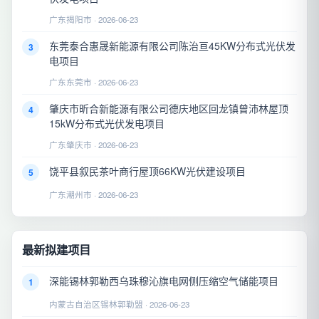
广东揭阳市 · 2026-06-23
东莞泰合惠晟新能源有限公司陈治亘45KW分布式光伏发
3
电项目
广东东莞市 · 2026-06-23
肇庆市昕合新能源有限公司德庆地区回龙镇曾沛林屋顶
4
15kW分布式光伏发电项目
广东肇庆市 · 2026-06-23
饶平县叙民茶叶商行屋顶66KW光伏建设项目
5
广东潮州市 · 2026-06-23
最新拟建项目
深能锡林郭勒西乌珠穆沁旗电网侧压缩空气储能项目
1
内蒙古自治区锡林郭勒盟 · 2026-06-23