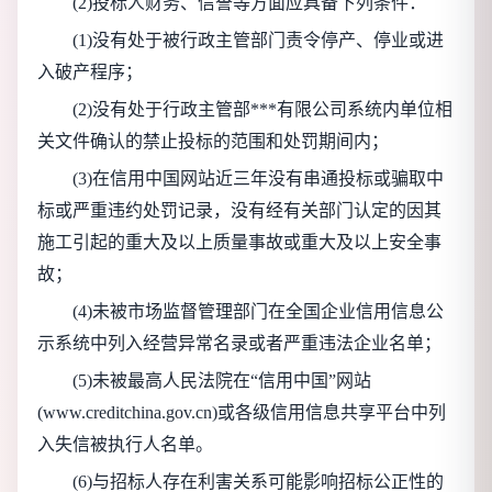
(2)投标人财务、信誉等方面应具备下列条件：
(1)没有处于被行政主管部门责令停产、停业或进
入破产程序；
(2)没有处于行政主管部***有限公司系统内单位相
关文件确认的禁止投标的范围和处罚期间内；
(3)在信用中国网站近三年没有串通投标或骗取中
标或严重违约处罚记录，没有经有关部门认定的因其
施工引起的重大及以上质量事故或重大及以上安全事
故；
(4)未被市场监督管理部门在全国企业信用信息公
示系统中列入经营异常名录或者严重违法企业名单；
(5)未被最高人民法院在“信用中国”网站
(www.creditchina.gov.cn)或各级信用信息共享平台中列
入失信被执行人名单。
(6)与招标人存在利害关系可能影响招标公正性的