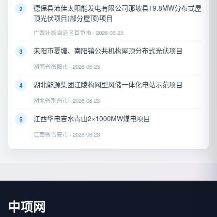
德保县沛佳太阳能发电有限公司那坡县19.8MW分布式屋
2
顶光伏项目(部分屋顶)项目
广西壮族自治区百色市 · 2026-06-23
耒阳市夏塘、南阳镇公共机构屋顶分布式光伏项目
3
湖南省衡阳市 · 2026-06-23
湖北能源集团江陵构网型风储一体化电站示范项目
4
湖北省荆州市 · 2026-06-23
江西华电吉水青山2×1000MW煤电项目
5
江西省吉安市 · 2026-06-23
中项网