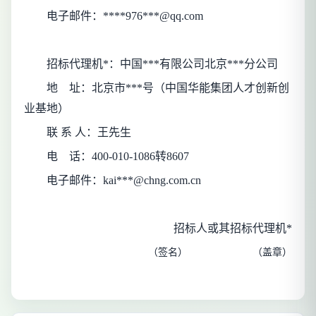
电子邮件：
****976***@qq.com
招标代理机*：
中国***有限公司北京***分公司
地
址：
北京市***号（中国华能集团人才创新创
业基地）
联 系 人：
王先生
电
话：
400-010-1086转8607
电子邮件：
kai***@chng.com.cn
招标人或其招标代理机*
（签名）
（盖章）