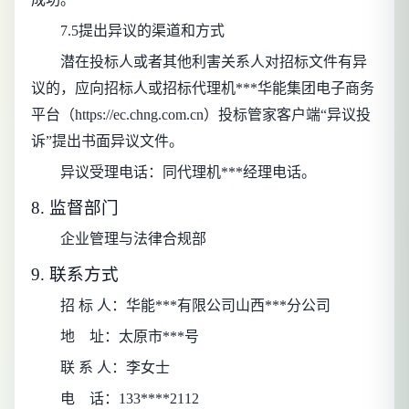
7.5提出异议的渠道和方式
潜在投标人或者其他利害关系人对招标文件有异
议的，应向招标人或招标代理机***华能集团电子商务
平台（https://ec.chng.com.cn）投标管家客户端“异议投
诉”提出书面异议文件。
异议受理电话：同代理机***经理电话。
8. 监督部门
企业管理与法律合规部
9. 联系方式
招 标 人：
华能***有限公司山西***分公司
地
址：
太原市***号
联 系 人：
李女士
电
话：
133****2112