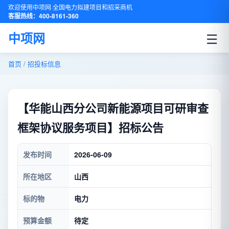
欢迎使用中项网·全国电力拟建项目和招采商机
客服热线：400-8161-360
☰
中项网
首页
/
招投标信息
【华能山西分公司新能源项目可研审查
框架协议服务项目】招标公告
发布时间
2026-06-09
所在地区
山西
标的物
电力
预算金额
待定