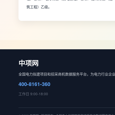
筑工程）乙级。
中项网
全国电力拟建项目和招采商机数据服务平台，为电力行业企
400-8161-360
工作日 9:00-18:00