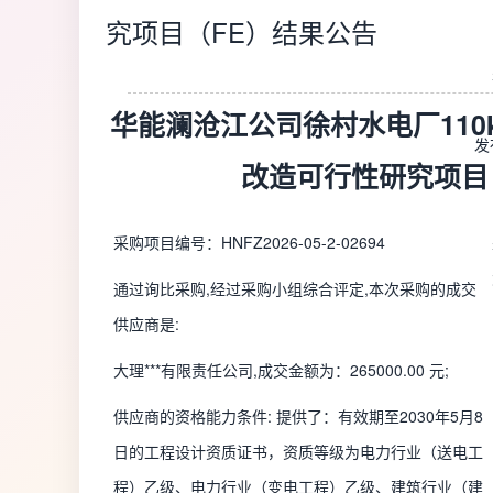
究项目（FE）结果公告
华能澜沧江公司徐村水电厂110k
发
改造可行性研究项目
采购项目编号：HNFZ2026-05-2-02694
通过询比采购,经过采购小组综合评定,本次采购的成交
供应商是:
大理***有限责任公司,成交金额为：265000.00 元;
供应商的资格能力条件: 提供了：有效期至2030年5月8
日的工程设计资质证书，资质等级为电力行业（送电工
程）乙级、电力行业（变电工程）乙级、建筑行业（建