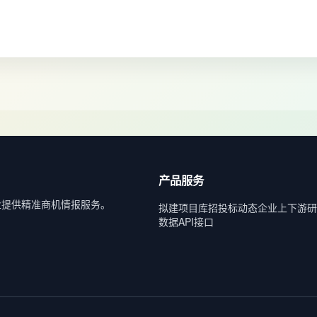
产品服务
业提供精准商机情报服务。
拟建项目库
招投标动态
企业上下游
研
数据API接口