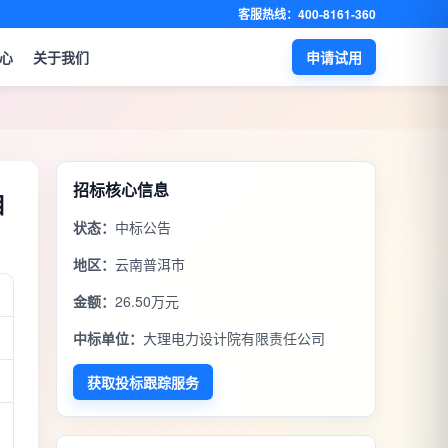
客服热线：400-8161-360
心
关于我们
申请试用
招标核心信息
目
状态：
中标公告
地区：
云南普洱市
金额：
26.50万元
中标单位：
大理电力设计院有限责任公司
获取投标跟踪服务