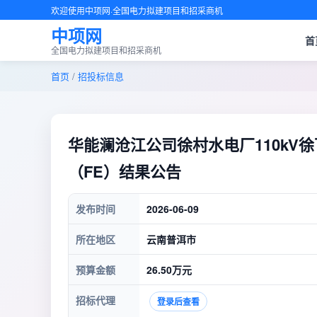
欢迎使用中项网·全国电力拟建项目和招采商机
中项网
首
全国电力拟建项目和招采商机
首页
/
招投标信息
华能澜沧江公司徐村水电厂110kV
（FE）结果公告
发布时间
2026-06-09
所在地区
云南普洱市
预算金额
26.50万元
招标代理
登录后查看