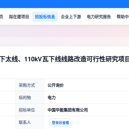
页
拟在建项目
招投标信息
企业上下游
电力研究报告
帮助中
徐下太线、110kV瓦下线线路改造可行性研究项
采购方式
公开询价
标的物
电力
招标单位
中国华能集团有限公司
联系人
登录后查看