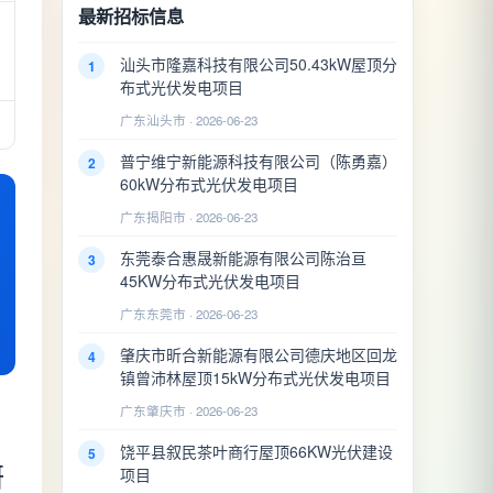
最新招标信息
汕头市隆嘉科技有限公司50.43kW屋顶分
1
布式光伏发电项目
广东汕头市 · 2026-06-23
普宁维宁新能源科技有限公司（陈勇嘉）
2
60kW分布式光伏发电项目
广东揭阳市 · 2026-06-23
东莞泰合惠晟新能源有限公司陈治亘
3
45KW分布式光伏发电项目
广东东莞市 · 2026-06-23
肇庆市昕合新能源有限公司德庆地区回龙
4
镇曾沛林屋顶15kW分布式光伏发电项目
广东肇庆市 · 2026-06-23
饶平县叙民茶叶商行屋顶66KW光伏建设
5
研
项目