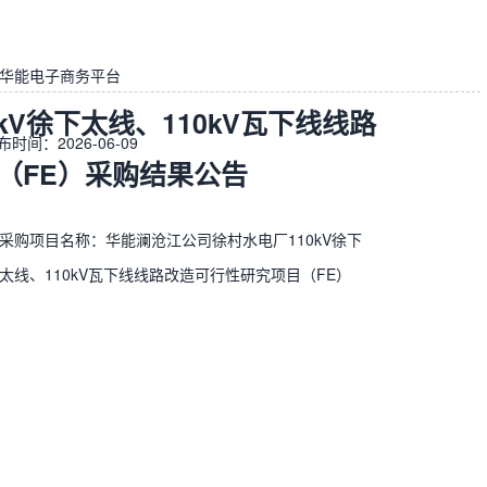
华能电子商务平台
V徐下太线、110kV瓦下线线路
布时间：2026-06-09
（FE）采购结果公告
采购项目名称：华能澜沧江公司徐村水电厂110kV徐下
太线、110kV瓦下线线路改造可行性研究项目（FE）