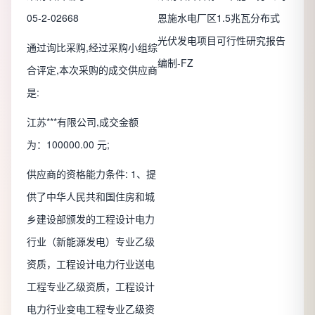
05-2-02668
恩施水电厂区1.5兆瓦分布式
光伏发电项目可行性研究报告
通过询比采购,经过采购小组综
编制-FZ
合评定,本次采购的成交供应商
是:
江苏***有限公司,成交金额
为：100000.00 元;
供应商的资格能力条件: 1、提
供了中华人民共和国住房和城
乡建设部颁发的工程设计电力
行业（新能源发电）专业乙级
资质，工程设计电力行业送电
工程专业乙级资质，工程设计
电力行业变电工程专业乙级资