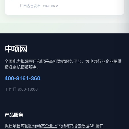
江西省吉安市 · 2026-06-23
中项网
全国电力拟建项目和招采商机数据服务平台，为电力行业企业提供
精准商机情报服务。
400-8161-360
工作日 9:00-18:00
产品服务
拟建项目库
招投标动态
企业上下游
研究报告
数据API接口