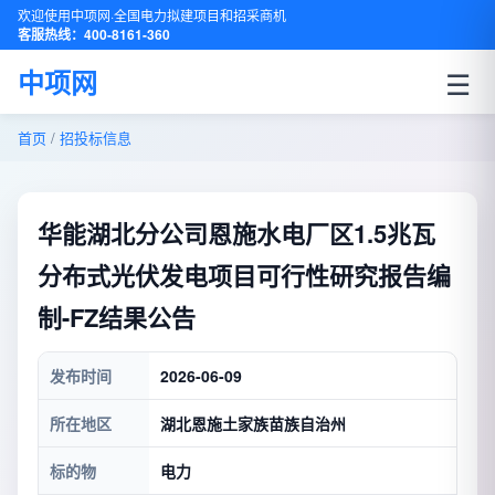
欢迎使用中项网·全国电力拟建项目和招采商机
客服热线：400-8161-360
☰
中项网
首页
/
招投标信息
华能湖北分公司恩施水电厂区1.5兆瓦
分布式光伏发电项目可行性研究报告编
制-FZ结果公告
发布时间
2026-06-09
所在地区
湖北恩施土家族苗族自治州
标的物
电力