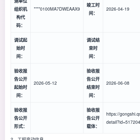
测单位
竣工时
组织机
****0100MA7DWEAAX9
2026-04-19
间：
构代
码：
调试起
调试结
始时
束时
间：
间：
验收报
验收报
告公开
告公开
2026-05-12
2026-06-08
起始时
结束时
间：
间：
验收报
验收报
https://gongshi.
告公开
告公开
detail?id=51720
形式：
载体：
2、工程变动信息