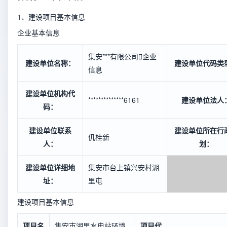
1、建设项目基本信息
企业基本信息
集安***有限公司

企业
建设单位名称：
建设单位代码类
信息
建设单位机构代
**************6161
建设单位法人
码：
建设单位联系
建设单位所在行
仉桂新
人：
划：
建设单位详细地
集安市台上镇兴安村湖
址：
里屯
建设项目基本信息
项目名
集安市湖里水电站环境
项目代