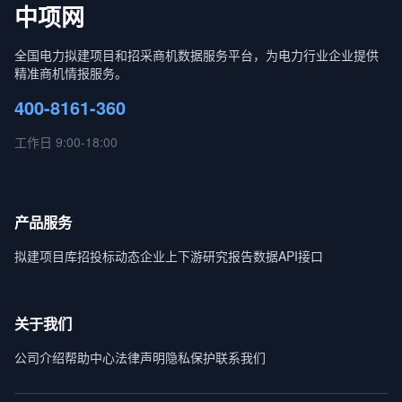
中项网
全国电力拟建项目和招采商机数据服务平台，为电力行业企业提供
精准商机情报服务。
400-8161-360
工作日 9:00-18:00
产品服务
拟建项目库
招投标动态
企业上下游
研究报告
数据API接口
关于我们
公司介绍
帮助中心
法律声明
隐私保护
联系我们