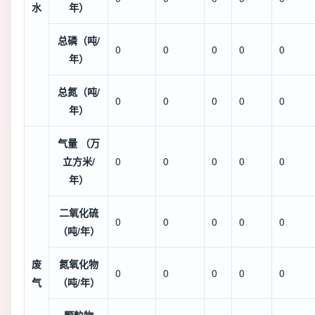
水
年）
总磷（吨/
0
0
0
0
0
年）
总氮（吨/
0
0
0
0
0
年）
气量 （万
立方米/
0
0
0
0
0
年）
二氧化硫
0
0
0
0
0
（吨/年）
废
氮氧化物
0
0
0
0
0
气
（吨/年）