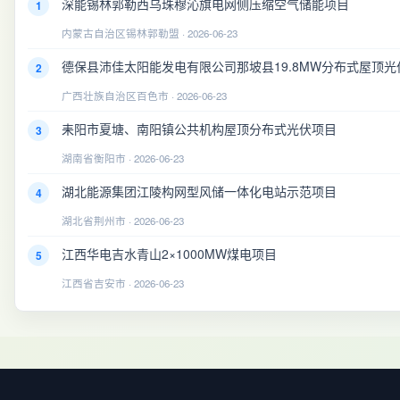
深能锡林郭勒西乌珠穆沁旗电网侧压缩空气储能项目
1
内蒙古自治区锡林郭勒盟 · 2026-06-23
德保县沛佳太阳能发电有限公司那坡县19.8MW分布式屋顶光
2
广西壮族自治区百色市 · 2026-06-23
耒阳市夏塘、南阳镇公共机构屋顶分布式光伏项目
3
湖南省衡阳市 · 2026-06-23
湖北能源集团江陵构网型风储一体化电站示范项目
4
湖北省荆州市 · 2026-06-23
江西华电吉水青山2×1000MW煤电项目
5
江西省吉安市 · 2026-06-23