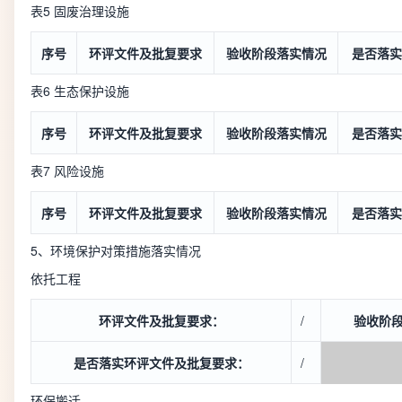
表5 固废治理设施
序号
环评文件及批复要求
验收阶段落实情况
是否落实
表6 生态保护设施
序号
环评文件及批复要求
验收阶段落实情况
是否落实
表7 风险设施
序号
环评文件及批复要求
验收阶段落实情况
是否落实
5、环境保护对策措施落实情况
依托工程
环评文件及批复要求：
/
验收阶
是否落实环评文件及批复要求：
/
环保搬迁