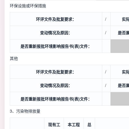
环保设施或环保措施
环评文件及批复要求：
/
实
变动情况及原因：
/
是否
是否重新报批环境影响报告书(表)文件：
其他
环评文件及批复要求：
/
实
变动情况及原因：
/
是否
是否重新报批环境影响报告书(表)文件：
3、污染物排放量
现有工
本工程
总