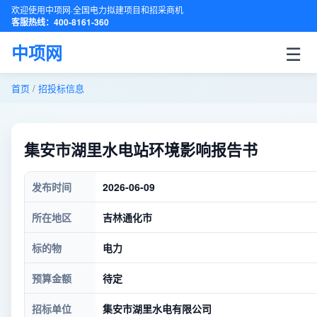
欢迎使用中项网·全国电力拟建项目和招采商机
客服热线：400-8161-360
☰
中项网
首页
/
招投标信息
集安市湖里水电站环境影响报告书
发布时间
2026-06-09
所在地区
吉林通化市
标的物
电力
预算金额
待定
招标单位
集安市湖里水电有限公司