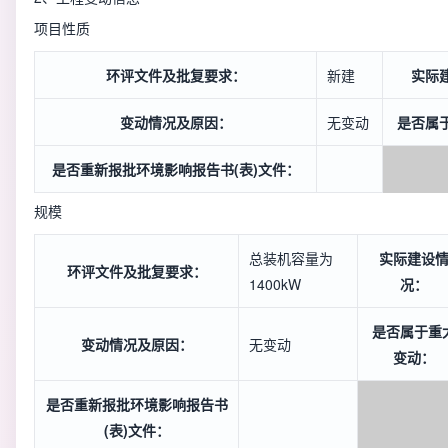
项目性质
环评文件及批复要求：
新建
实际
变动情况及原因：
无变动
是否属
是否重新报批环境影响报告书(表)文件：
规模
总装机容量为
实际建设
环评文件及批复要求：
1400kW
况：
是否属于重
变动情况及原因：
无变动
变动：
是否重新报批环境影响报告书
(表)文件：