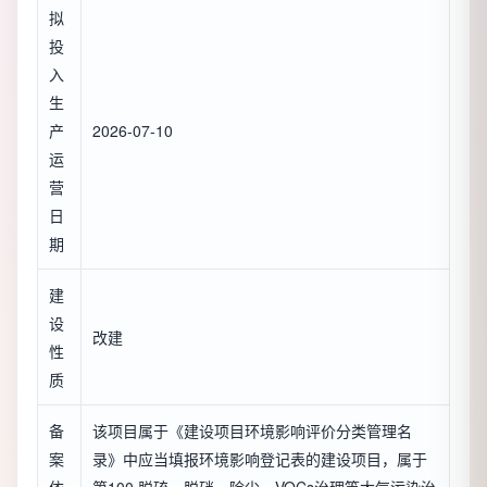
拟
投
入
生
产
2026-07-10
运
营
日
期
建
设
改建
性
质
备
该项目属于《建设项目环境影响评价分类管理名
案
录》中应当填报环境影响登记表的建设项目，属于