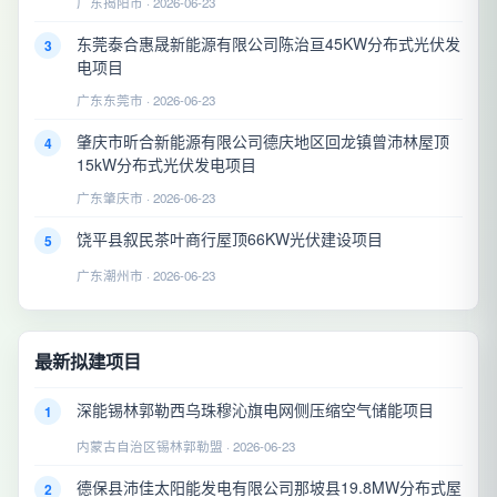
广东揭阳市 · 2026-06-23
东莞泰合惠晟新能源有限公司陈治亘45KW分布式光伏发
3
电项目
广东东莞市 · 2026-06-23
肇庆市昕合新能源有限公司德庆地区回龙镇曾沛林屋顶
4
15kW分布式光伏发电项目
广东肇庆市 · 2026-06-23
饶平县叙民茶叶商行屋顶66KW光伏建设项目
5
广东潮州市 · 2026-06-23
最新拟建项目
深能锡林郭勒西乌珠穆沁旗电网侧压缩空气储能项目
1
内蒙古自治区锡林郭勒盟 · 2026-06-23
德保县沛佳太阳能发电有限公司那坡县19.8MW分布式屋
2