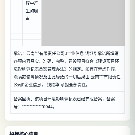
程中产
生的噪
声
承诺：云南***有限责任公司

企业信息
钱继华承诺所填写
各项内容真实、准确、完整，建设项目符合《建设项目环
境影响登记表备案管理办法》的规定。如存在弄虚作假、
隐瞒欺骗等情况及由此导致的一切后果由 云南***有限责任
公司

企业信息
， 钱继华 承担全部责任。
备案回执：该项目环境影响登记表已经完成备案，备案
号：**************0044。
招标核心信息