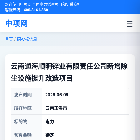
欢迎使用中项网·全国电力拟建项目和招采商机
客服热线：400-8161-360
☰
中项网
首页
/
招投标信息
云南通海顺明锌业有限责任公司新增除
尘设施提升改造项目
发布时间
2026-06-09
所在地区
云南玉溪市
标的物
电力
预算金额
待定