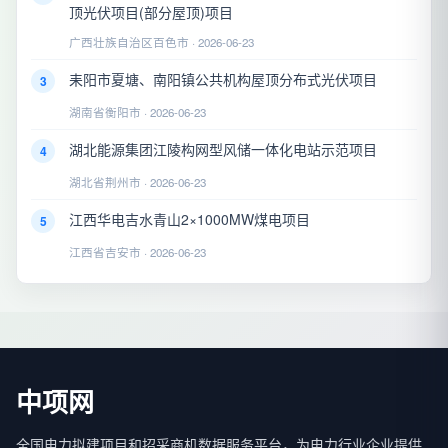
顶光伏项目(部分屋顶)项目
广西壮族自治区百色市 · 2026-06-23
耒阳市夏塘、南阳镇公共机构屋顶分布式光伏项目
3
湖南省衡阳市 · 2026-06-23
湖北能源集团江陵构网型风储一体化电站示范项目
4
湖北省荆州市 · 2026-06-23
江西华电吉水青山2×1000MW煤电项目
5
江西省吉安市 · 2026-06-23
中项网
全国电力拟建项目和招采商机数据服务平台，为电力行业企业提供