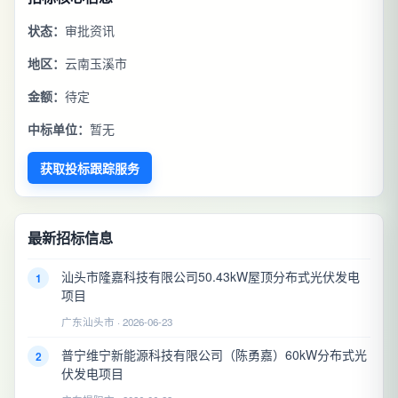
状态：
审批资讯
地区：
云南玉溪市
金额：
待定
中标单位：
暂无
获取投标跟踪服务
最新招标信息
汕头市隆嘉科技有限公司50.43kW屋顶分布式光伏发电
1
项目
广东汕头市 · 2026-06-23
普宁维宁新能源科技有限公司（陈勇嘉）60kW分布式光
2
伏发电项目