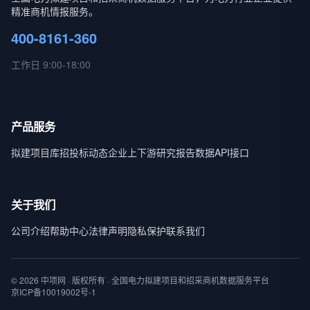
精准商机情报服务。
400-8161-360
工作日 9:00-18:00
产品服务
拟建项目库
招投标动态
企业上下游
研究报告
数据API接口
关于我们
公司介绍
帮助中心
法律声明
隐私保护
联系我们
© 2026 中项网 · 版权所有 · 全国电力拟建项目和招采商机数据服务平台
京ICP备10019002号-1