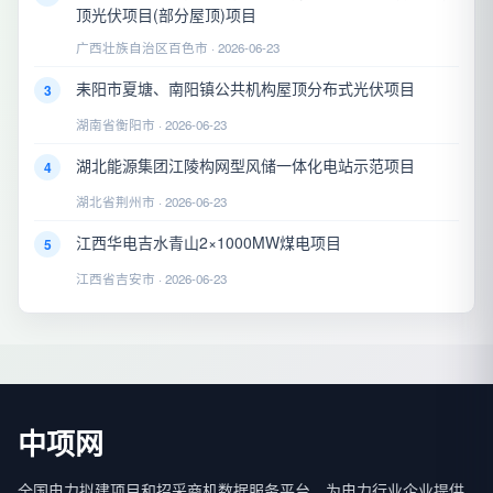
顶光伏项目(部分屋顶)项目
广西壮族自治区百色市 · 2026-06-23
耒阳市夏塘、南阳镇公共机构屋顶分布式光伏项目
3
湖南省衡阳市 · 2026-06-23
湖北能源集团江陵构网型风储一体化电站示范项目
4
湖北省荆州市 · 2026-06-23
江西华电吉水青山2×1000MW煤电项目
5
江西省吉安市 · 2026-06-23
中项网
全国电力拟建项目和招采商机数据服务平台，为电力行业企业提供