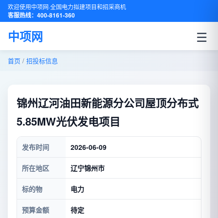
欢迎使用中项网·全国电力拟建项目和招采商机
客服热线：400-8161-360
☰
中项网
首页
/
招投标信息
锦州辽河油田新能源分公司屋顶分布式
5.85MW光伏发电项目
发布时间
2026-06-09
所在地区
辽宁锦州市
标的物
电力
预算金额
待定