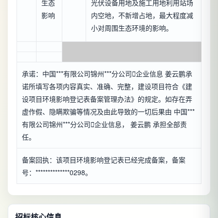
生态
光伏设备用地及施工用地利用站场
影响
内空地，不新增占地，最大程度减
小对周围生态环境的影响。
承诺：中国***有限公司锦州***分公司

企业信息
姜云鹏承
诺所填写各项内容真实、准确、完整，建设项目符合《建
设项目环境影响登记表备案管理办法》的规定。如存在弄
虚作假、隐瞒欺骗等情况及由此导致的一切后果由 中国***
有限公司锦州***分公司

企业信息
， 姜云鹏 承担全部责
任。
备案回执：该项目环境影响登记表已经完成备案，备案
号：**************0298。
招标核心信息