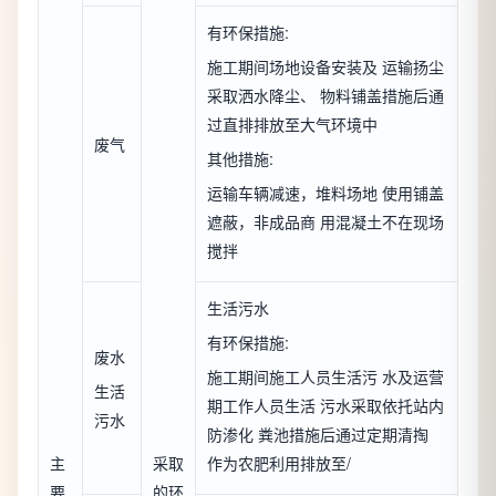
有环保措施:
施工期间场地设备安装及 运输扬尘
采取洒水降尘、 物料铺盖措施后通
过直排排放至大气环境中
废气
其他措施:
运输车辆减速，堆料场地 使用铺盖
遮蔽，非成品商 用混凝土不在现场
搅拌
生活污水
有环保措施:
废水
施工期间施工人员生活污 水及运营
生活
期工作人员生活 污水采取依托站内
污水
防渗化 粪池措施后通过定期清掏
主
采取
作为农肥利用排放至/
要
的环