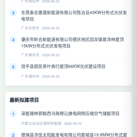
广东揭阳市 · 2026-06-23
东莞泰合惠晟新能源有限公司陈治亘45KW分布式光伏发
3
电项目
广东东莞市 · 2026-06-23
肇庆市昕合新能源有限公司德庆地区回龙镇曾沛林屋顶
4
15kW分布式光伏发电项目
广东肇庆市 · 2026-06-23
饶平县叙民茶叶商行屋顶66KW光伏建设项目
5
广东潮州市 · 2026-06-23
最新拟建项目
深能锡林郭勒西乌珠穆沁旗电网侧压缩空气储能项目
1
内蒙古自治区锡林郭勒盟 · 2026-06-23
德保县沛佳太阳能发电有限公司那坡县19.8MW分布式屋
2