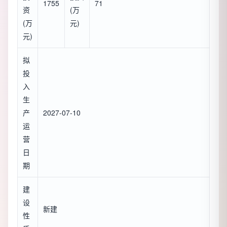
1755
71
资
(万
(万
元)
元)
拟
投
入
生
产
2027-07-10
运
营
日
期
建
设
新建
性