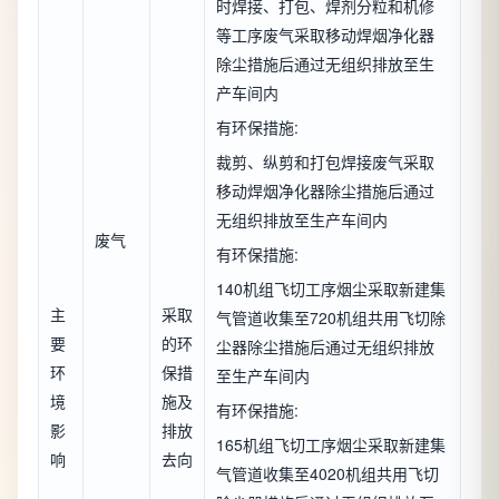
时焊接、打包、焊剂分粒和机修
等工序废气采取移动焊烟净化器
除尘措施后通过无组织排放至生
产车间内
有环保措施:
裁剪、纵剪和打包焊接废气采取
移动焊烟净化器除尘措施后通过
无组织排放至生产车间内
废气
有环保措施:
140机组飞切工序烟尘采取新建集
主
采取
气管道收集至720机组共用飞切除
要
的环
尘器除尘措施后通过无组织排放
环
保措
至生产车间内
境
施及
有环保措施:
影
排放
165机组飞切工序烟尘采取新建集
响
去向
气管道收集至4020机组共用飞切