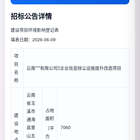
招标公告详情
建设项目环境影响登记表
填表日期：2026-06-09
项
目
云南***有限公司

企业信息
除尘设施提升改造项目
名
称
云南
省玉
占地
溪市
建
面积
通海
设
县里
7060
（平
地
山五
方
点