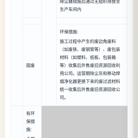
除尘器措施后通过无组织排放至
生产车间内
环保措施:
施工过程中产生的废边角废料
（如废铁、废钢管等）、废包装
材料（如塑料、纸板、包装箱
固废
等）收集后外售废旧资源回收利
用公司。运营期除尘灰和移动焊
烟净化器更换下来的废过滤材料
统一收集后外售废旧资源回收公
司。
有环
保措
施: