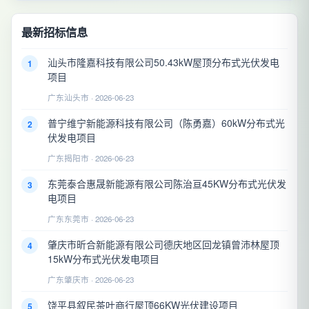
最新招标信息
汕头市隆嘉科技有限公司50.43kW屋顶分布式光伏发电
1
项目
广东汕头市 · 2026-06-23
普宁维宁新能源科技有限公司（陈勇嘉）60kW分布式光
2
伏发电项目
广东揭阳市 · 2026-06-23
东莞泰合惠晟新能源有限公司陈治亘45KW分布式光伏发
3
电项目
广东东莞市 · 2026-06-23
肇庆市昕合新能源有限公司德庆地区回龙镇曾沛林屋顶
4
15kW分布式光伏发电项目
广东肇庆市 · 2026-06-23
饶平县叙民茶叶商行屋顶66KW光伏建设项目
5