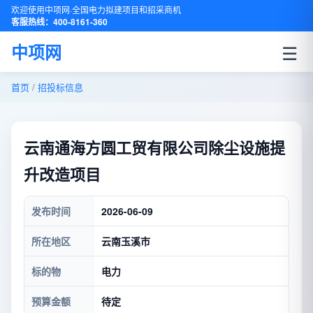
欢迎使用中项网·全国电力拟建项目和招采商机
客服热线：400-8161-360
☰
中项网
首页
/
招投标信息
云南通海方圆工贸有限公司除尘设施提
升改造项目
发布时间
2026-06-09
所在地区
云南玉溪市
标的物
电力
预算金额
待定