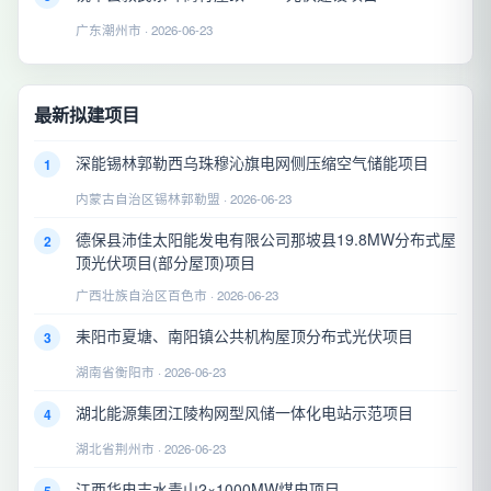
广东潮州市 · 2026-06-23
最新拟建项目
深能锡林郭勒西乌珠穆沁旗电网侧压缩空气储能项目
1
内蒙古自治区锡林郭勒盟 · 2026-06-23
德保县沛佳太阳能发电有限公司那坡县19.8MW分布式屋
2
顶光伏项目(部分屋顶)项目
广西壮族自治区百色市 · 2026-06-23
耒阳市夏塘、南阳镇公共机构屋顶分布式光伏项目
3
湖南省衡阳市 · 2026-06-23
湖北能源集团江陵构网型风储一体化电站示范项目
4
湖北省荆州市 · 2026-06-23
江西华电吉水青山2×1000MW煤电项目