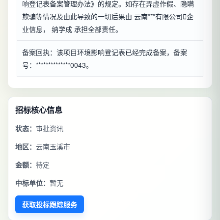
响登记表备案管理办法》的规定。如存在弄虚作假、隐瞒
欺骗等情况及由此导致的一切后果由 云南***有限公司

企
业信息
， 纳学成 承担全部责任。
备案回执：该项目环境影响登记表已经完成备案，备案
号：**************0043。
招标核心信息
状态：
审批资讯
地区：
云南玉溪市
金额：
待定
中标单位：
暂无
获取投标跟踪服务