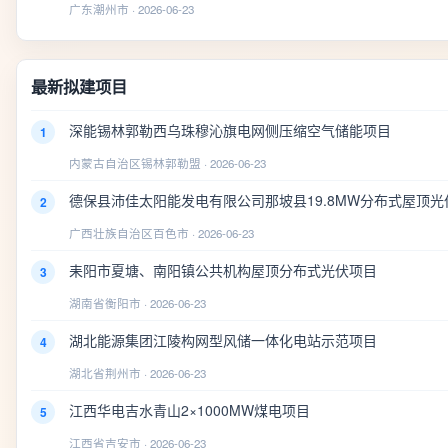
广东潮州市 · 2026-06-23
最新拟建项目
深能锡林郭勒西乌珠穆沁旗电网侧压缩空气储能项目
1
内蒙古自治区锡林郭勒盟 · 2026-06-23
德保县沛佳太阳能发电有限公司那坡县19.8MW分布式屋顶光
2
广西壮族自治区百色市 · 2026-06-23
耒阳市夏塘、南阳镇公共机构屋顶分布式光伏项目
3
湖南省衡阳市 · 2026-06-23
湖北能源集团江陵构网型风储一体化电站示范项目
4
湖北省荆州市 · 2026-06-23
江西华电吉水青山2×1000MW煤电项目
5
江西省吉安市 · 2026-06-23