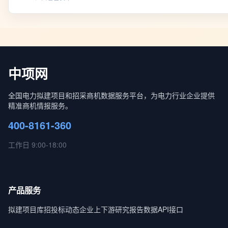
中项网
全国电力拟建项目和招采商机数据服务平台，为电力行业企业提供
精准商机情报服务。
400-8161-360
工作日 9:00-18:00
产品服务
拟建项目库
招投标动态
企业上下游
研究报告
数据API接口