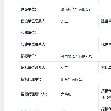
建设单位：
济南轨道***有限公司
建设单位联系人：
刘工
建设
代建单位：
代建单位联系人：
代建
招标单位：
济南轨道***有限公司
招标单位联系人：
刘工
招标
招标代理单*：
山东***有限公司
招标代
招标代理项***人：
尤晓彤
话（
招标代