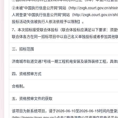
②未被"中国执行信息公开网"网站（http://zxgk.court.gov.
人将登录"中国执行信息公开网"网站（http://zxgk.court.gov
投标活动失信被执行人依法依规予以限制】。
7、本次招标接受联合体投标（联合体投标应满足以下要求：须提
联合体各方在同一招标项目中以自己名义单独投标或者参加其他
三、招标范围
济南城市轨道交通7号线一期工程机电安装及装饰装修工程，具体
四、资格预审方式
合格制。
五、资格预审文件的获取
该项目为新系统项目，请于2026-06-10至2026-06-15时间
(http://jnggzy.jinan.gov.cn/)点击“”登录济南公共资