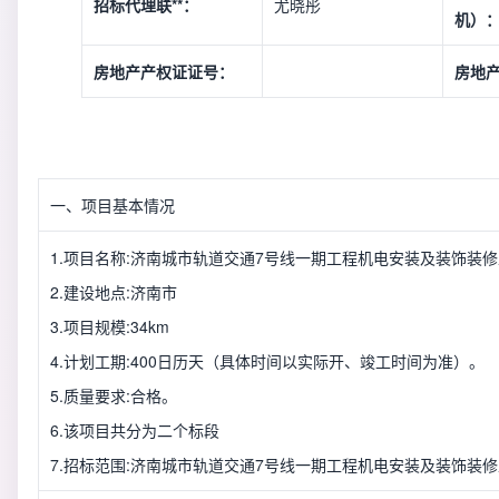
招标代理联**：
尤晓彤
机）
房地产产权证证号：
房地
一、项目基本情况
1.项目名称:济南城市轨道交通7号线一期工程机电安装及装饰装
2.建设地点:济南市
3.项目规模:34km
4.计划工期:400日历天（具体时间以实际开、竣工时间为准）。
5.质量要求:合格。
6.该项目共分为二个标段
7.招标范围:济南城市轨道交通7号线一期工程机电安装及装饰装