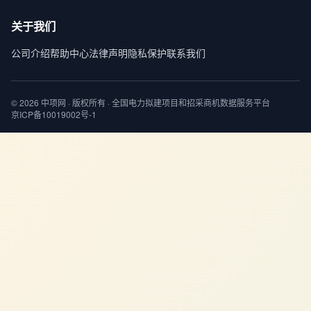
关于我们
公司介绍
帮助中心
法律声明
隐私保护
联系我们
© 2026 中项网 · 版权所有 · 全国电力拟建项目和招采商机数据服务平台
京ICP备10019002号-1