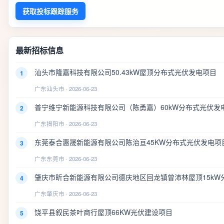
获取投标跟踪服务
最新招标信息
汕头市隆嘉科技有限公司50.43kW屋顶分布式光伏发电项目
1
广东汕头市 · 2026-06-23
普宁维宁新能源科技有限公司（陈勇嘉）60kW分布式光伏发
2
广东揭阳市 · 2026-06-23
东莞泰合惠晟新能源有限公司陈治亘45KW分布式光伏发电项
3
广东东莞市 · 2026-06-23
肇庆市昕合新能源有限公司德庆地区回龙镇曾沛林屋顶15kW
4
广东肇庆市 · 2026-06-23
饶平县叙民茶叶商行屋顶66KW光伏建设项目
5