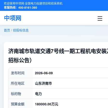
欢迎使用中项网·全国电力拟建项目和招采商机
客服热线：400-8161-360
☰
中项网
首页
/
招投标信息
济南城市轨道交通7号线一期工程机电安装
招标公告）
发布时间
2026-06-09
所在地区
山东济南市
标的物
电力
预算金额
180000.00万元