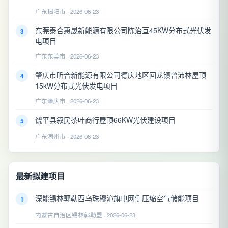
广东揭阳市 · 2026-06-23
东莞泰合惠晟新能源有限公司陈治亘45KW分布式光伏发
3
电项目
广东东莞市 · 2026-06-23
肇庆市昕合新能源有限公司德庆地区回龙镇曾沛林屋顶
4
15kW分布式光伏发电项目
广东肇庆市 · 2026-06-23
饶平县叙民茶叶商行屋顶66KW光伏建设项目
5
广东潮州市 · 2026-06-23
最新拟建项目
深能锡林郭勒西乌珠穆沁旗电网侧压缩空气储能项目
1
内蒙古自治区锡林郭勒盟 · 2026-06-23