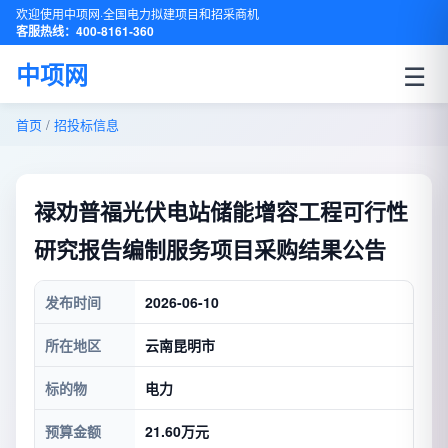
欢迎使用中项网·全国电力拟建项目和招采商机
客服热线：400-8161-360
☰
中项网
首页
/
招投标信息
禄劝普福光伏电站储能增容工程可行性
研究报告编制服务项目采购结果公告
发布时间
2026-06-10
所在地区
云南昆明市
标的物
电力
预算金额
21.60万元