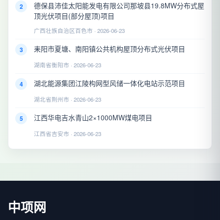
德保县沛佳太阳能发电有限公司那坡县19.8MW分布式屋
2
顶光伏项目(部分屋顶)项目
广西壮族自治区百色市 · 2026-06-23
耒阳市夏塘、南阳镇公共机构屋顶分布式光伏项目
3
湖南省衡阳市 · 2026-06-23
湖北能源集团江陵构网型风储一体化电站示范项目
4
湖北省荆州市 · 2026-06-23
江西华电吉水青山2×1000MW煤电项目
5
江西省吉安市 · 2026-06-23
中项网