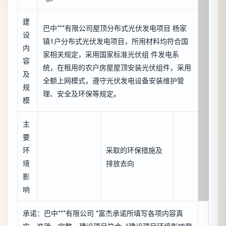
建
巴中***有限公司屋顶分布式光伏发电项目 杨家
设
镇1户分布式光伏发电项目，所用材料均符合国
内
家相关规定，采用国家标准光伏组 件发电系
容
统，在租用的农户房屋屋顶安装光伏组件，采用
及
全额上网模式，遵守光伏发电设备安装维护管
规
理、安全及环保等规定。
模
主
要
环
采取的环保措施及
境
排放去向
影
响
承诺：巴中***有限公司 *富杰承诺所填写各项内容真