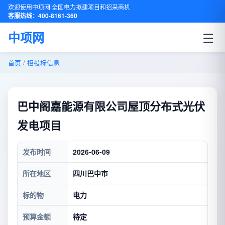
欢迎使用中项网·全国电力拟建项目和招采商机
客服热线：400-8161-360
☰
中项网
首页
/
招投标信息
巴中阁嘉能源有限公司屋顶分布式光伏
发电项目
发布时间
2026-06-09
所在地区
四川巴中市
标的物
电力
预算金额
待定