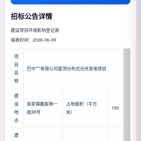
招标公告详情
建设项目环境影响登记表
填表时间：2026-06-09
项
目
巴中***有限公司屋顶分布式光伏发电项目
名
称
建
设
吴家镇戴家林一
占地面积（平方
150
地
组38号
米）
点
建