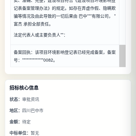
实、准确、完整，建设项目符合《建设项目环境影响登
记表备案管理办法》的规定。如存在弄虚作假、隐瞒欺
骗等情况及由此导致的一切后果由 巴中***有限公司， *
富杰 承担全部责任。
法定代表人或主要负责人**：
备案回执：该项目环境影响登记表已经完成备案，备案
号：**************0082。
招标核心信息
状态：
审批资讯
地区：
四川巴中市
金额：
待定
中标单位：
暂无