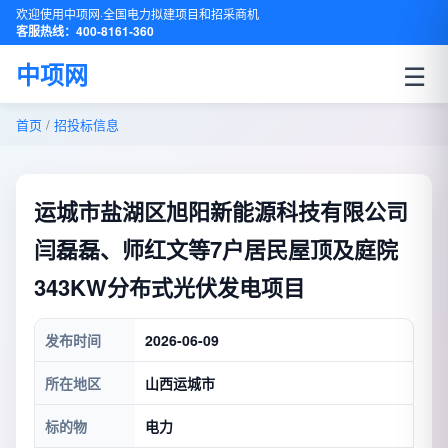
欢迎使用中项网·全国电力拟建项目和招采商机
客服热线：400-8161-360
☰
中项网
首页
/
招投标信息
运城市盐湖区旭阳新能源科技有限公司
闫磊磊、师红文等7户居民屋顶及庭院
343KW分布式光伏发电项目
发布时间
2026-06-09
所在地区
山西运城市
标的物
电力