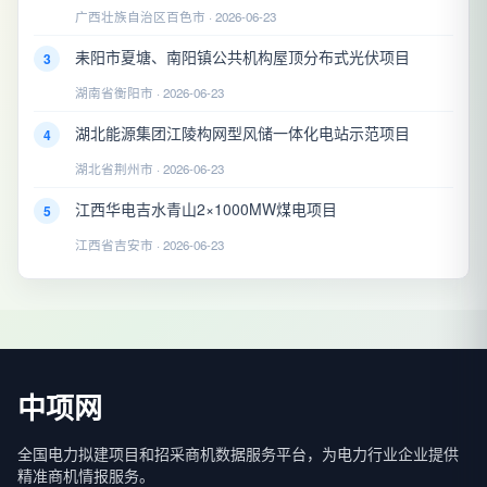
广西壮族自治区百色市 · 2026-06-23
耒阳市夏塘、南阳镇公共机构屋顶分布式光伏项目
3
湖南省衡阳市 · 2026-06-23
湖北能源集团江陵构网型风储一体化电站示范项目
4
湖北省荆州市 · 2026-06-23
江西华电吉水青山2×1000MW煤电项目
5
江西省吉安市 · 2026-06-23
中项网
全国电力拟建项目和招采商机数据服务平台，为电力行业企业提供
精准商机情报服务。