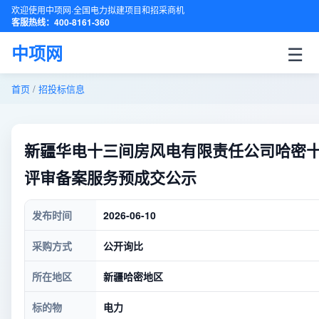
欢迎使用中项网·全国电力拟建项目和招采商机
客服热线：400-8161-360
☰
中项网
首页
/
招投标信息
新疆华电十三间房风电有限责任公司哈密
评审备案服务预成交公示
发布时间
2026-06-10
采购方式
公开询比
所在地区
新疆哈密地区
标的物
电力