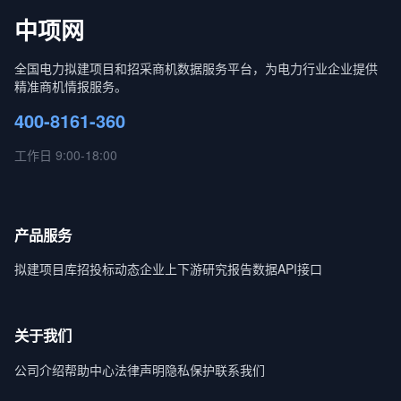
中项网
全国电力拟建项目和招采商机数据服务平台，为电力行业企业提供
精准商机情报服务。
400-8161-360
工作日 9:00-18:00
产品服务
拟建项目库
招投标动态
企业上下游
研究报告
数据API接口
关于我们
公司介绍
帮助中心
法律声明
隐私保护
联系我们