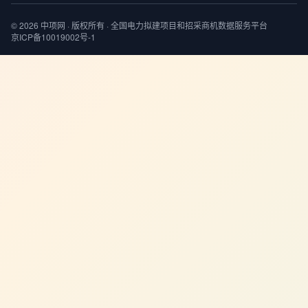
© 2026 中项网 · 版权所有 · 全国电力拟建项目和招采商机数据服务平台
京ICP备10019002号-1