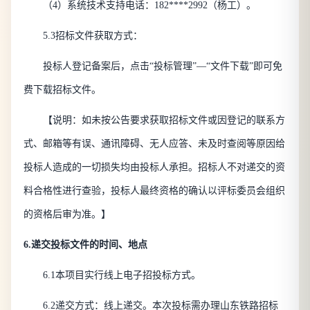
（
4）系统技术支持电话：182****2992（杨工）。
5.3招标文件获取方式：
投标人登记备案后，点击
“投标管理”—“文件下载”即可免
费下载招标文件。
【说明：如未按公告要求获取招标文件或因登记的联系方
式、邮箱等有误、通讯障碍、无人应答、未及时查阅等原因给
投标人造成的一切损失均由投标人承担。招标人不对递交的资
料合格性进行查验，投标人最终资格的确认以评标委员会组织
的资格后审为准。】
6.
递交
投标文件的时间、地点
6.1本项目实行线上电子招投标方式。
6.2递交方式：线上递交。本次投标需办理山东铁路招标