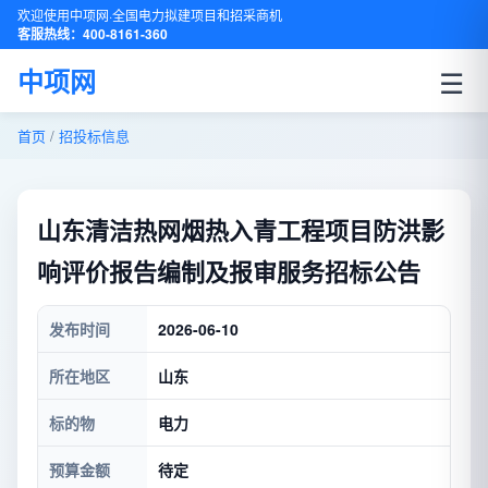
欢迎使用中项网·全国电力拟建项目和招采商机
客服热线：400-8161-360
☰
中项网
首页
/
招投标信息
山东清洁热网烟热入青工程项目防洪影
响评价报告编制及报审服务招标公告
发布时间
2026-06-10
所在地区
山东
标的物
电力
预算金额
待定