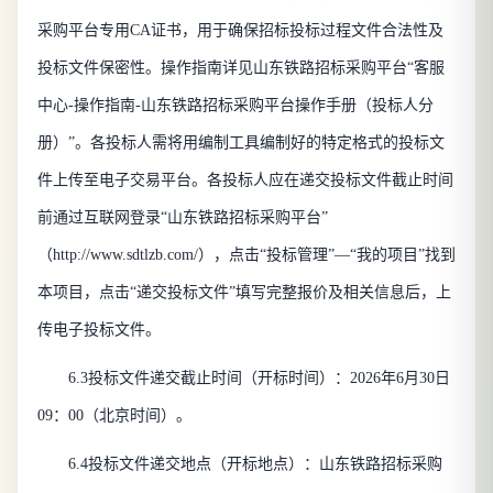
采购平台专用CA证书，用于确保招标投标过程文件合法性及
投标文件保密性。操作指南详见山东铁路招标采购平台“客服
中心-操作指南-山东铁路招标采购平台操作手册（投标人分
册）”。各投标人需将用编制工具编制好的特定格式的投标文
件上传至电子交易平台。各投标人应在递交投标文件截止时间
前通过互联网登录“山东铁路招标采购平台”
（http://www.sdtlzb.com/），点击“投标管理”—“我的项目”找到
本项目，点击“递交投标文件”填写完整报价及相关信息后，上
传电子投标文件。
6.3投标文件递交截止时间（开标时间）：2026年
6
月
30
日
09
：
00（北京时间）。
6.4投标文件递交地点
（
开标地点
）
：山东铁路招标采购