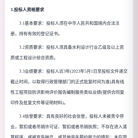
3.投标人资格要求
3.1基本要求：
投标人须在中华人民共和国境内合法注
册，持有有效的登记证书
。
3.2资质要求：
投标人须具备水利设计行业乙级及以上资
质或工程设计综合资质。
3.3业绩要求：
投标人近
3年(2023年5月1日至投标文件递交
截止时间，以取得行政管理部门的正式批复时间为准)具有线
性工程项目防洪影响评价报告编制服务类似业绩(提供合同复
印件及批复文件等证明材料)。
3.4信誉要求：
具有良好的社会信誉，
投标人
未被责令停
业，暂扣或者吊销许可证、暂扣或者吊销执照；不存在进入清
算程序，或被宣告破产，或其他丧失履约能力的情形；未在国