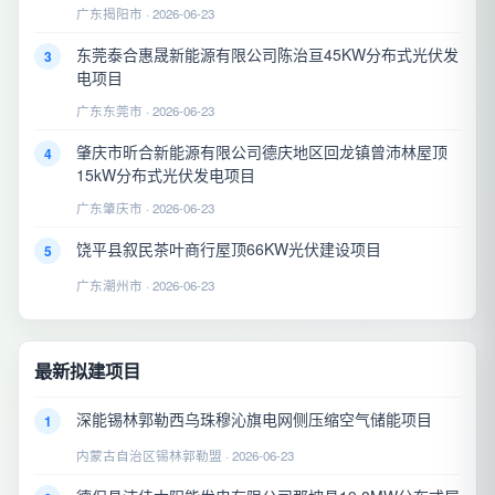
广东揭阳市 · 2026-06-23
东莞泰合惠晟新能源有限公司陈治亘45KW分布式光伏发
3
电项目
广东东莞市 · 2026-06-23
肇庆市昕合新能源有限公司德庆地区回龙镇曾沛林屋顶
4
15kW分布式光伏发电项目
广东肇庆市 · 2026-06-23
饶平县叙民茶叶商行屋顶66KW光伏建设项目
5
广东潮州市 · 2026-06-23
最新拟建项目
深能锡林郭勒西乌珠穆沁旗电网侧压缩空气储能项目
1
内蒙古自治区锡林郭勒盟 · 2026-06-23