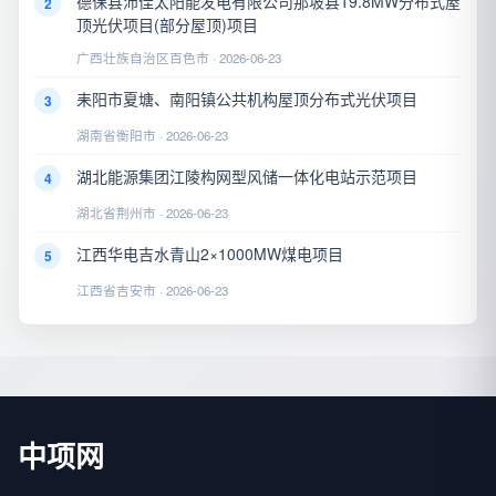
德保县沛佳太阳能发电有限公司那坡县19.8MW分布式屋
2
顶光伏项目(部分屋顶)项目
广西壮族自治区百色市 · 2026-06-23
耒阳市夏塘、南阳镇公共机构屋顶分布式光伏项目
3
湖南省衡阳市 · 2026-06-23
湖北能源集团江陵构网型风储一体化电站示范项目
4
湖北省荆州市 · 2026-06-23
江西华电吉水青山2×1000MW煤电项目
5
江西省吉安市 · 2026-06-23
中项网