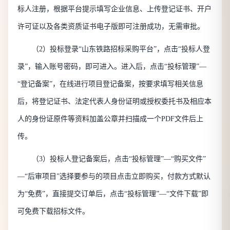
标人注册，根据平台提示填写企业信息、上传
登记证书
、开户
许可证以及各类资质证书电子版即可注册成功，无需审批。
（
2）投标登录“山东铁路招标采购平台”，点击“投标人登
录”，输入账号密码，即可进入。进入后，点击“投标管理”—
“登记备案”，在线进行项目登记备案，按要求填写相关信息
后，将
登记证书
、法定代表人身份证明或授权委托书及相应本
人的身份证原件等资料加盖公章并扫描成一个
PDF文件后上
传。
（
3）投标人登记备案后，点击“投标管理”—“购买文件”
—“后审项目”选择要参与的项目点击立即购买，付款方式默认
为“免费”，直接提交订单后，点击“投标管理”—“文件下载”即
可免费下载招标文件。