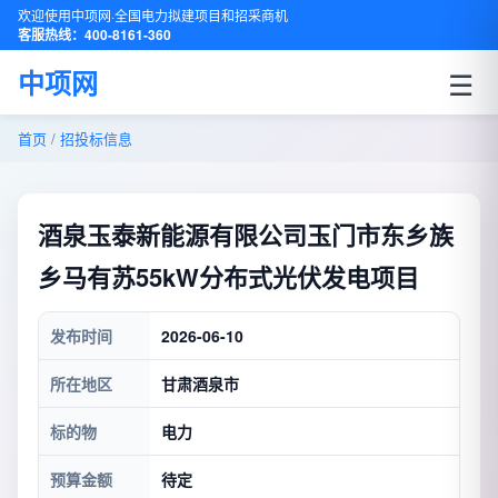
欢迎使用中项网·全国电力拟建项目和招采商机
客服热线：400-8161-360
☰
中项网
首页
/
招投标信息
酒泉玉泰新能源有限公司玉门市东乡族
乡马有苏55kW分布式光伏发电项目
发布时间
2026-06-10
所在地区
甘肃酒泉市
标的物
电力
预算金额
待定