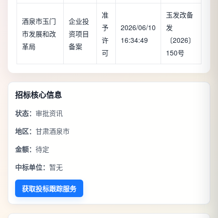
准
玉发改备
酒泉市玉门
企业投
予
2026/06/10
发
市发展和改
资项目
许
16:34:49
〔2026〕
革局
备案
可
150号
招标核心信息
状态：
审批资讯
地区：
甘肃酒泉市
金额：
待定
中标单位：
暂无
获取投标跟踪服务