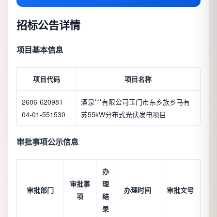
招标公告详情
项目基本信息
项目代码
项目名称
2606-620981-
酒泉***有限公司玉门市东乡族乡马有
04-01-551530
苏55kW分布式光伏发电项目
审批事项公示信息
办
审批事
理
审批部门
办理时间
审批文号
项
结
果