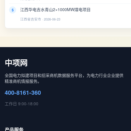
江西华电吉水青山2×1000MW煤电项目
5
江西省吉安市 · 2026-06-23
中项网
全国电力拟建项目和招采商机数据服务平台，为电力行业企业提供
精准商机情报服务。
400-8161-360
工作日 9:00-18:00
产品服务