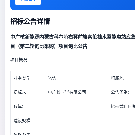
招标公告详情
中广核新能源内蒙古科尔沁右翼前旗索伦抽水蓄能电站应
目（第二轮询比采购）项目询比公告
项目概况
业务类型:
咨询
归属地:
招标人:
中广核（***有限公司
公告类别:
预算:
招标截止日期
建设规模:
招标范围: