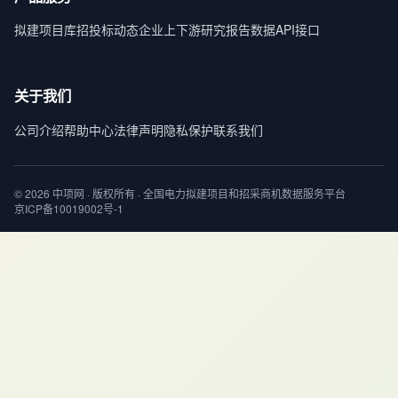
拟建项目库
招投标动态
企业上下游
研究报告
数据API接口
关于我们
公司介绍
帮助中心
法律声明
隐私保护
联系我们
© 2026 中项网 · 版权所有 · 全国电力拟建项目和招采商机数据服务平台
京ICP备10019002号-1