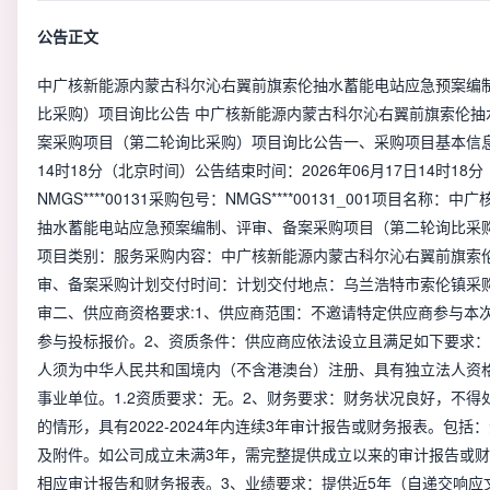
公告正文
中广核新能源内蒙古科尔沁右翼前旗索伦抽水蓄能电站应急预案编
比采购）项目询比公告 中广核新能源内蒙古科尔沁右翼前旗索伦抽
案采购项目（第二轮询比采购）项目询比公告一、采购项目基本信息:公
14时18分（北京时间）公告结束时间：2026年06月17日14时1
NMGS****00131采购包号：NMGS****00131_001项目名
抽水蓄能电站应急预案编制、评审、备案采购项目（第二轮询比采购
项目类别：服务采购内容：中广核新能源内蒙古科尔沁右翼前旗索
审、备案采购计划交付时间：计划交付地点：乌兰浩特市索伦镇采
审二、供应商资格要求:1、供应商范围：不邀请特定供应商参与本
参与投标报价。2、资质条件：供应商应依法设立且满足如下要求：1
人须为中华人民共和国境内（不含港澳台）注册、具有独立法人资
事业单位。1.2资质要求：无。2、财务要求：财务状况良好，不
的情形，具有2022-2024年内连续3年审计报告或财务报表。包
及附件。如公司成立未满3年，需完整提供成立以来的审计报告或
相应审计报告和财务报表。3、业绩要求：提供近5年（自递交响应