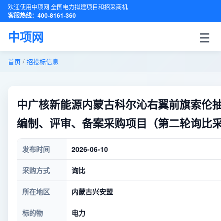
欢迎使用中项网·全国电力拟建项目和招采商机
客服热线：400-8161-360
☰
中项网
首页
/
招投标信息
中广核新能源内蒙古科尔沁右翼前旗索伦
编制、评审、备案采购项目（第二轮询比
发布时间
2026-06-10
采购方式
询比
所在地区
内蒙古兴安盟
标的物
电力