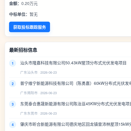
金额：
0.20万元
中标单位：
暂无
获取投标跟踪服务
最新招标信息
汕头市隆嘉科技有限公司50.43kW屋顶分布式光伏发电项目
1
广东汕头市 · 2026-06-23
普宁维宁新能源科技有限公司（陈勇嘉）60kW分布式光伏发
2
广东揭阳市 · 2026-06-23
东莞泰合惠晟新能源有限公司陈治亘45KW分布式光伏发电项
3
广东东莞市 · 2026-06-23
肇庆市昕合新能源有限公司德庆地区回龙镇曾沛林屋顶15kW
4