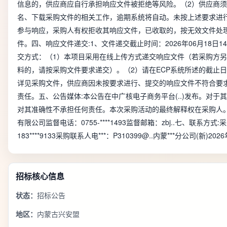
信息的，供应商应自行承担响应文件被拒绝等风险。（2）供应商
名、下载采购文件的相关工作，逾期系统将自动。未按上述要求进
参与响应，采购人有权拒收其响应文件，已收取的，按无效文件处
件。四、响应文件递交:1、文件递交截止时间：2026年06月18日
交方式：（1）本项目采用在线上传方式递交响应文件（若采购方
料的，请按采购文件要求递交）。（2）请在ECP系统所述的截止
详见采购文件，供应商因未按要求进行、提交的响应文件不符合要
责任。五、公告媒体:本公告在中广核电子商务平台(..)发布。对
对其准确性不承担任何责任。本次采购活动的最终解释权在采购人。
有限公司监督电话：0755-****1493监督邮箱：zbj..七、联系方式
183****9133采购联系人电***：P310399@..内蒙***分公司(新)202
招标核心信息
状态：
招标公告
地区：
内蒙古兴安盟