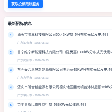
获取投标跟踪服务
最新招标信息
汕头市隆嘉科技有限公司50.43kW屋顶分布式光伏发电项目
1
广东汕头市 · 2026-06-23
普宁维宁新能源科技有限公司（陈勇嘉）60kW分布式光伏发
2
广东揭阳市 · 2026-06-23
东莞泰合惠晟新能源有限公司陈治亘45KW分布式光伏发电项
3
广东东莞市 · 2026-06-23
肇庆市昕合新能源有限公司德庆地区回龙镇曾沛林屋顶15kW
4
广东肇庆市 · 2026-06-23
饶平县叙民茶叶商行屋顶66KW光伏建设项目
5