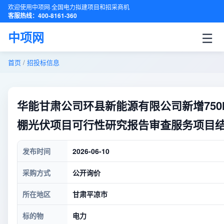
欢迎使用中项网·全国电力拟建项目和招采商机
客服热线：400-8161-360
☰
中项网
首页
/
招投标信息
华能甘肃公司环县新能源有限公司新增75
棚光伏项目可行性研究报告审查服务项目
发布时间
2026-06-10
采购方式
公开询价
所在地区
甘肃平凉市
标的物
电力