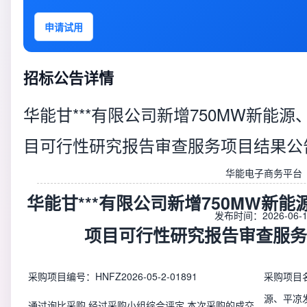
申请试用
招标公告详情
华能甘***有限公司新增750MW新能
目可行性研究报告审查服务项目结果公
华能电子商务平台
华能甘***有限公司新增750MW新
发布时间：2026-06-1
项目可行性研究报告审查服务
采购项目编号：HNFZ2026-05-2-01891
采购项目名
源、平凉
通过询比采购,经过采购小组综合评定,本次采购的成交