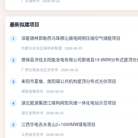
广东潮州市 · 2026-06-23
最新拟建项目
深能锡林郭勒西乌珠穆沁旗电网侧压缩空气储能项目
1
内蒙古自治区锡林郭勒盟 · 2026-06-23
德保县沛佳太阳能发电有限公司那坡县19.8MW分布式屋顶光
2
广西壮族自治区百色市 · 2026-06-23
耒阳市夏塘、南阳镇公共机构屋顶分布式光伏项目
3
湖南省衡阳市 · 2026-06-23
湖北能源集团江陵构网型风储一体化电站示范项目
4
湖北省荆州市 · 2026-06-23
江西华电吉水青山2×1000MW煤电项目
5
江西省吉安市 · 2026-06-23