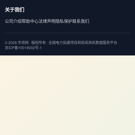
关于我们
公司介绍
帮助中心
法律声明
隐私保护
联系我们
© 2026 中项网 · 版权所有 · 全国电力拟建项目和招采商机数据服务平台
京ICP备10019002号-1