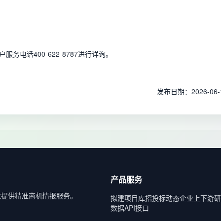
电话400-622-8787进行详询。
发布日期：2026-06-
产品服务
业提供精准商机情报服务。
拟建项目库
招投标动态
企业上下游
研
数据API接口