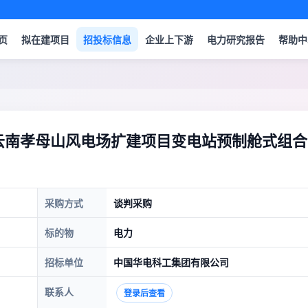
页
拟在建项目
招投标信息
企业上下游
电力研究报告
帮助中
云南孝母山风电场扩建项目变电站预制舱式组合
采购方式
谈判采购
标的物
电力
招标单位
中国华电科工集团有限公司
联系人
登录后查看