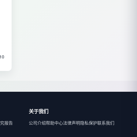
10
关于我们
究报告
公司介绍
帮助中心
法律声明
隐私保护
联系我们