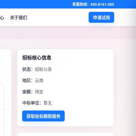
客服热线：400-8161-360
心
关于我们
申请试用
招标核心信息
状态：
招标公告
地区：
云南
金额：
待定
中标单位：
暂无
获取投标跟踪服务