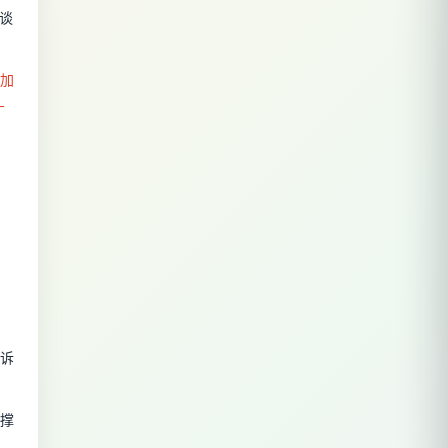
-谈
在加
－
诉
撑