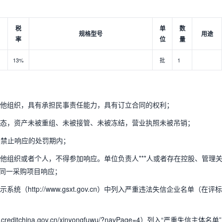
税
单
数
规格型号
用途
率
位
量
13%
批
1
其他组织，具有承担民事责任能力，具有订立合同的权利；
状态，资产未被重组、未被接管、未被冻结，营业执照未被吊销；
认的禁止响应的处罚期内；
其他组织或者个人，不得参加响应。单位负责人***人或者存在控股、管理
同一采购项目响应；
http://www.gsxt.gov.cn）中列入严重违法失信企业名单（在评
itchina.gov.cn/xinyongfuwu/?navPage=4）列入“严重失信主体名单”