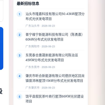
最新招标信息
汕头市隆嘉科技有限公司50.43kW屋顶分
1
布式光伏发电项目
广东汕头市 · 2026-06-23
普宁维宁新能源科技有限公司（陈勇嘉）
2
60kW分布式光伏发电项目
广东揭阳市 · 2026-06-23
东莞泰合惠晟新能源有限公司陈治亘
3
45KW分布式光伏发电项目
广东东莞市 · 2026-06-23
肇庆市昕合新能源有限公司德庆地区回龙
4
镇曾沛林屋顶15kW分布式光伏发电项目
广东肇庆市 · 2026-06-23
段
饶平县叙民茶叶商行屋顶66KW光伏建设
5
项目