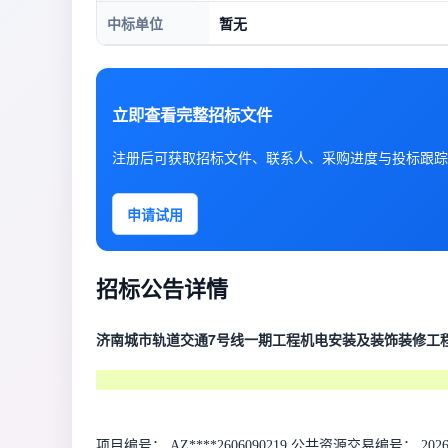
中标单位
暂无
立即查看完整招标文件
注册后可获取招标文件、联系人、采购进度与投标跟踪
申请试用
招标公告详情
济南城市轨道交通7号线一期工程机电安装及装饰装修工
项目编号： AZ****2606090219 公共资源交易编号： 2026D