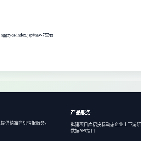
ggzyca/index.jsp#nav-7查看
产品服务
业提供精准商机情报服务。
拟建项目库
招投标动态
企业上下游
研
数据API接口