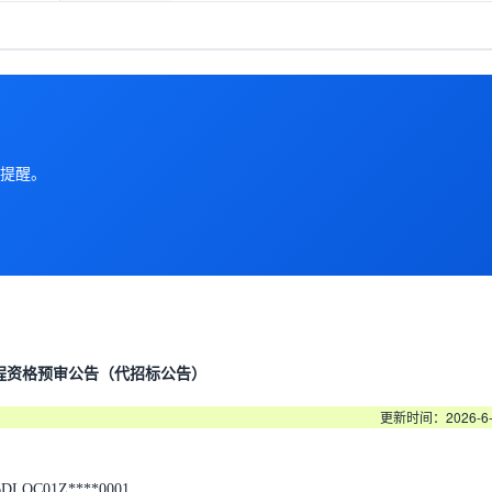
提醒。
程资格预审公告（代招标公告）
更新时间：2026-6
LQC01Z****0001