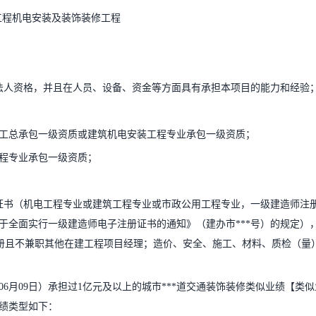
期工程机电安装及装饰装修工程
法人资格，并且在人员、设备、资金等方面具有承担本项目的能力和经验
工总承包一级资质或建筑机电安装工程专业承包一级资质；
程专业承包一级资质；
证书（机电工程专业或建筑工程专业或市政公用工程专业，一级建造师注
于全面实行一级建造师电子注册证书的通知》（建办市***号）的规定）
册且不兼职其他在建工程项目经理；造价、安全、施工、材料、质检（量
26年06月09日）承担过1亿元及以上的城市***道交通装饰装修类似业绩【类
绩类型如下：