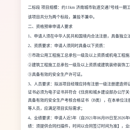
二标段 项目规模：约11km 济南城市轨道交通7号线一
该项目共分为两个标段，兼投不兼中。
二、资格预审申请人要求
1、申请人须在中华人民共和国境内合法注册，具备独立
2、资质要求：申请人须同时具备以下资质：
①市政公用工程施工总承包一级及以上资质或机电工程施
②建筑工程施工总承包一级及以上资质或建筑装修装饰工
③具备有效的安全生产许可证。
3、人员要求：拟派项目经理应持有注册一级注册建造师
证书必须为电子证书并符合《住房和城乡建设部办公厅关
具备有效的安全生产考核合格证书（B类），在本单位注
等人员，应满足项目实际需求；
4、业绩要求：申请人近5年（自2021年06月09日至20
绩：须提供合同扫描件，时间以合同签订时间为准】，业