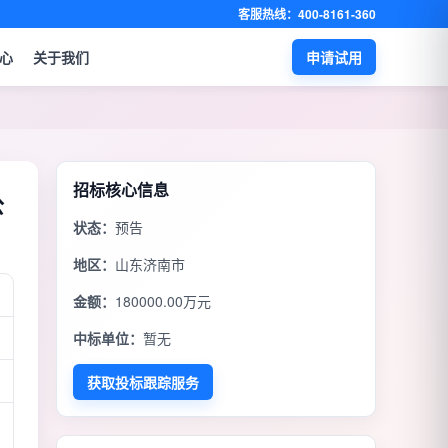
客服热线：400-8161-360
心
关于我们
申请试用
招标核心信息
公
状态：
预告
地区：
山东济南市
金额：
180000.00万元
中标单位：
暂无
获取投标跟踪服务