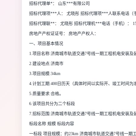
招标代理单*： 山东***有限公司
招标代理项***人： 尤晓彤 招标代理项***人联系电话（手机）
招标代理联**： 尤晓彤 招标代理机***电话（手机）： 159*
房地产产权证证号： 房地产产权人：
一、项目基本情况
1.项目名称:济南城市轨道交通7号线一期工程机电安装及
2.建设地点:济南市
3.项目规模:34km
4.计划工期:400日历天（具体时间以实际开、竣工时间为
5.质量要求:合格。
6.该项目共分为二个标段
7.招标范围:济南城市轨道交通7号线一期工程机电安装
标段名称 规模 标段内容
一标段 项目规模：约23km 济南城市轨道交通7号线一