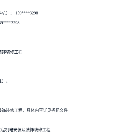
： 159****3298
***3298
装饰装修工程
准）。
及装饰装修工程，具体内容详见招标文件。
期工程机电安装及装饰装修工程