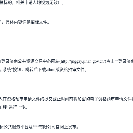
投标的，相关申请人均视为无效）。
程，具体内容详见招标文件。
录济南公共资源交易中心网站(http://jnggzy.jinan.gov.cn/)点击“”登录济
系统”按钮，跳转后下载ztbml版资格预审文件。
。
请人在资格预审申请文件的提交截止时间前将加密的电子资格预审申请文件
工程”进行上传。
标公共服务平台及***有限公司官网上发布。