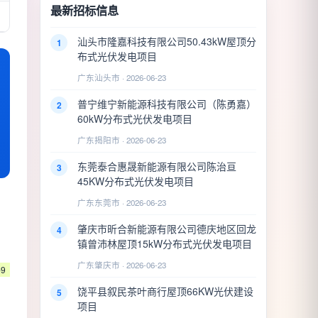
最新招标信息
汕头市隆嘉科技有限公司50.43kW屋顶分
1
布式光伏发电项目
广东汕头市 · 2026-06-23
普宁维宁新能源科技有限公司（陈勇嘉）
2
60kW分布式光伏发电项目
广东揭阳市 · 2026-06-23
东莞泰合惠晟新能源有限公司陈治亘
3
45KW分布式光伏发电项目
广东东莞市 · 2026-06-23
肇庆市昕合新能源有限公司德庆地区回龙
4
镇曾沛林屋顶15kW分布式光伏发电项目
广东肇庆市 · 2026-06-23
-9
饶平县叙民茶叶商行屋顶66KW光伏建设
5
项目