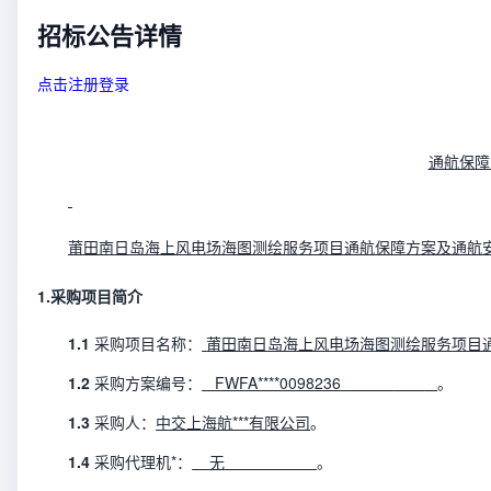
招标公告详情
点击注册登录
通航保障
莆田南日岛海上风电场海图测绘服务项目通航保障方案及通航
1.
采购项目简介
1
.1
采购项目名称：
莆田南日岛海上风电场海图测绘服务项目
1.2
采购方案编号：
FWFA****0098236
。
1.3
采购人：
中交上海航***有限公司
。
1.4
采购代理机*：
无
。