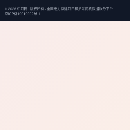
© 2026 中项网 · 版权所有 · 全国电力拟建项目和招采商机数据服务平台
京ICP备10019002号-1