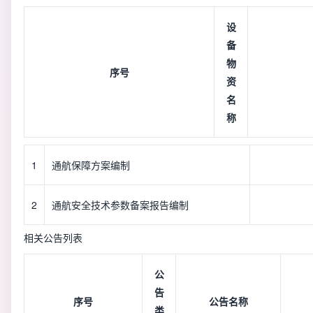
设
备
物
序号
资
名
称
1
通航保障方案编制
2
通航安全技术参数备案报告编制
相关公告列表
公
告
序号
公告名称
类