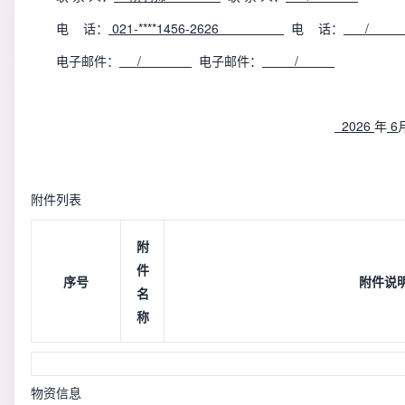
电
话：
021-****1456-2626
电
话：
/
电子邮件：
/
电子邮件：
/
2026
年
6
附件列表
附
件
序号
附件说
名
称
物资信息