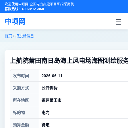
欢迎使用中项网·全国电力拟建项目和招采商机
客服热线：400-8161-360
☰
中项网
首页
/
招投标信息
上航院莆田南日岛海上风电场海图测绘服务项
发布时间
2026-06-11
采购方式
公开询价
所在地区
福建莆田市
标的物
电力
预算金额
待定