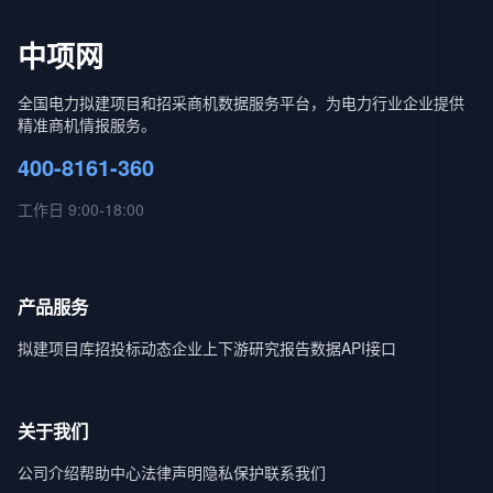
中项网
全国电力拟建项目和招采商机数据服务平台，为电力行业企业提供
精准商机情报服务。
400-8161-360
工作日 9:00-18:00
产品服务
拟建项目库
招投标动态
企业上下游
研究报告
数据API接口
关于我们
公司介绍
帮助中心
法律声明
隐私保护
联系我们