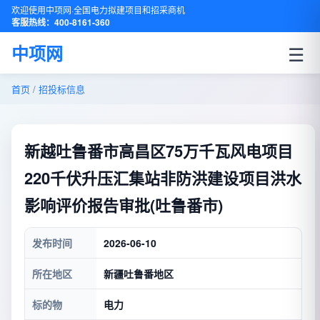
欢迎使用中项网·全国电力拟建项目和招采商机
客服热线：400-8161-360
☰
中项网
首页
/
招投标信息
新越吐鲁番市高昌区75万千瓦风电项目
220千伏升压汇集站非防洪建设项目洪水
影响评价报告审批(吐鲁番市)
发布时间
2026-06-10
所在地区
新疆吐鲁番地区
标的物
电力