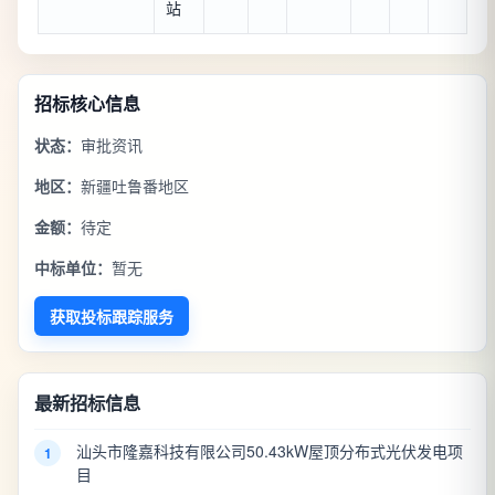
站
招标核心信息
状态：
审批资讯
地区：
新疆吐鲁番地区
金额：
待定
中标单位：
暂无
获取投标跟踪服务
最新招标信息
汕头市隆嘉科技有限公司50.43kW屋顶分布式光伏发电项
1
目