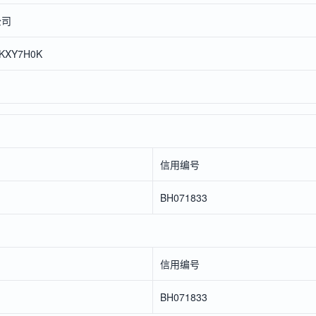
公司
5KXY7H0K
信用编号
BH071833
信用编号
BH071833