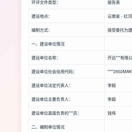
环评文件类型：
报告表
建设地点：
云南省 - 
编制方式：
接受委托为
一、建设单位情况
建设单位名称：
开远***有限
建设单位社会信用代码：
****2502MA
建设单位法定代表人：
李超
建设单位主要负责人：
李超
建设单位直接负责的***员：
钱伟
二、编制单位情况