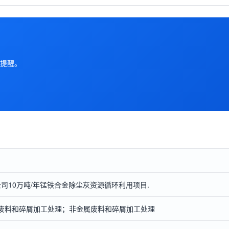
提醒。
限公司10万吨/年锰铁合金除尘灰资源循环利用项目.
5金属废料和碎屑加工处理；非金属废料和碎屑加工处理