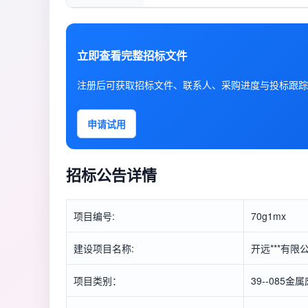
立即查看完整招标文件
注册后可获取招标文件、联系人、采购进度与投标跟踪
申请试用
招标公告详情
项目编号:
70g1mx
建设项目名称:
开远***有
项目类别：
39--08