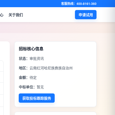
客服热线：400-8161-360
心
关于我们
申请试用
招标核心信息
状态：
审批资讯
地区：
云南红河哈尼族彝族自治州
金额：
待定
中标单位：
暂无
获取投标跟踪服务