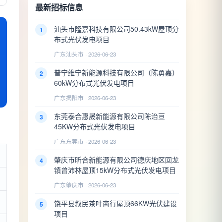
最新招标信息
汕头市隆嘉科技有限公司50.43kW屋顶分
1
布式光伏发电项目
广东汕头市 · 2026-06-23
普宁维宁新能源科技有限公司（陈勇嘉）
2
60kW分布式光伏发电项目
广东揭阳市 · 2026-06-23
东莞泰合惠晟新能源有限公司陈治亘
3
45KW分布式光伏发电项目
广东东莞市 · 2026-06-23
肇庆市昕合新能源有限公司德庆地区回龙
4
镇曾沛林屋顶15kW分布式光伏发电项目
广东肇庆市 · 2026-06-23
饶平县叙民茶叶商行屋顶66KW光伏建设
5
项目