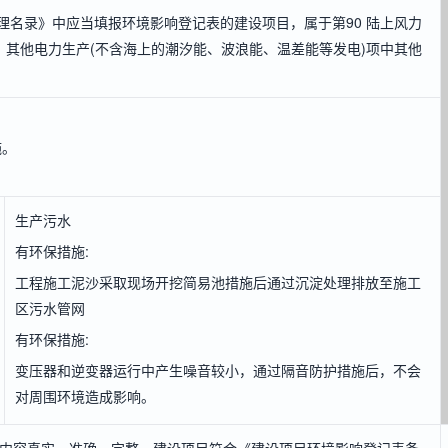
理名录》中应当填报环境影响登记表的建设项目，属于第90 陆上风力
；其他电力生产(不含海上的潮汐能、波浪能、温差能等发电)项中其他
施。
生产污水
有环保措施:
工程施工泥沙采取现场开挖简易池措施后通过沉淀处理排放至施工
区污水管网
有环保措施:
变压器和逆变器运行中产生噪音较小，通过隔音防护措施后，不会
对周围环境造成影响。