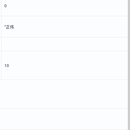
0
*正伟
10