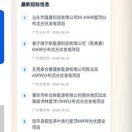
最新招标信息
汕头市隆嘉科技有限公司50.43kW屋顶分
1
布式光伏发电项目
广东汕头市 · 2026-06-23
普宁维宁新能源科技有限公司（陈勇嘉）
2
60kW分布式光伏发电项目
广东揭阳市 · 2026-06-23
东莞泰合惠晟新能源有限公司陈治亘
3
45KW分布式光伏发电项目
广东东莞市 · 2026-06-23
肇庆市昕合新能源有限公司德庆地区回龙
4
镇曾沛林屋顶15kW分布式光伏发电项目
广东肇庆市 · 2026-06-23
饶平县叙民茶叶商行屋顶66KW光伏建设
5
项目