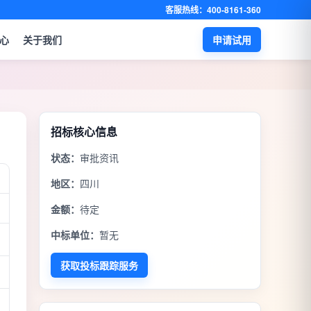
客服热线：400-8161-360
心
关于我们
申请试用
招标核心信息
状态：
审批资讯
地区：
四川
金额：
待定
中标单位：
暂无
获取投标跟踪服务