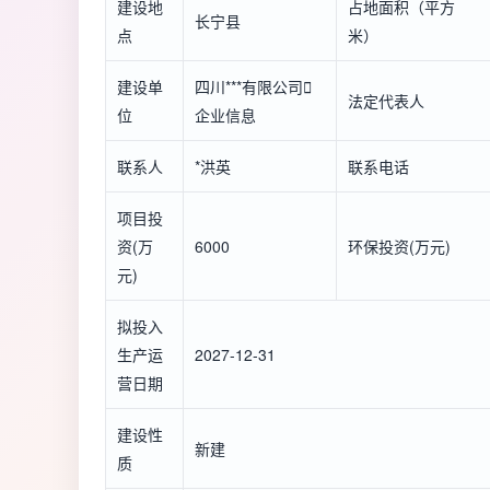
建设地
占地面积（平方
长宁县
点
米）
建设单
四川***有限公司

法定代表人
位
企业信息
联系人
*洪英
联系电话
项目投
资(万
6000
环保投资(万元)
元)
拟投入
生产运
2027-12-31
营日期
建设性
新建
质