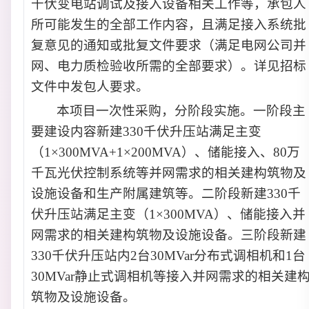
千伏变电站调试及接入设备相关工作等，承包人
所可能发生的全部工作内容，且满足接入系统批
复意见的通知或批复文件要求（满足电网公司并
网、电力质检验收所需的全部要求）
。
详见
招标
文件中
发包人要求。
本项目一次性采购，分阶段实施
。
一阶段主
要建设内容新建330千伏升压站满足主变
（1×300MVA+1×200MVA）、储能接入、80万
千瓦光伏控制系统等并网需求的相关建构筑物及
设施设备和生产附属建筑等。二阶段新建330千
伏升压站满足主变（1×300MVA）、储能接入并
网需求的相关建构筑物及设施设备。三阶段新建
330千伏升压站内2台30MVar分布式调相机和1台
30MVar静止式调相机等接入并网需求的相关建
筑物及设施设备。