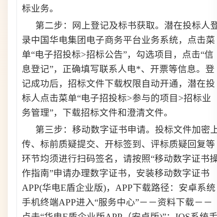
标业务
。
第二步：
网上登记及标书获取。潜在投标人
录中国华电集团电子商务平台业务系统，点击菜
单“电子招投标>招标公告”，勾选项目，点击“信
息登记”，正确填写联系人电*、开票等信息。登
记成功后，招标文件下载权限自动开通，潜在投
标人点击菜单“电子招投标>参与的项目>招标业
务管理”，下载招标文件和澄清文件
。
第三步：移动数字证书申请。投标文件加密
传、
标前
质疑提交、开标签到、评标质疑回复等
环节
均
须进行扫码签名，请按照“移动数字证书
作指南”申请办理数字证书，安装移动数字证书
APP(华电E盾企业版)，APP下载路径：安卓系统
手机终端APP进入“服务中心”－－资料下载－－
点击“华电E盾企业版APP（安卓版)”；IOS系统