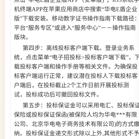
机终端APP在苹果应用商店中搜索“华电E盾企业
版”下载安装。移动数字证书操作指南下载路径
平台“服务专区”或进入“服务中心”－－操作指南
版块。
第四步：离线投标客户端下载。登录业务系
统，点击菜单“电子招投标>投标客户端下载”，
载投标客户端和操作手册等相关文件。为确保投
标客户端
运行
正常，
建议潜在
投标人下载投标客
户端
后
，在投标截止2个工作日前
开展
投标测
试
，
投标成功后可撤回投标文件。
第五步：
投标保证金可以采用电汇、投标保
保险或投标保证保函(被保险人
均为
华电***有限
公司
、
北京华电
电子商务技术
有限公司
)的方式
纳。投标保证金递交形式除以上外,其他形式不