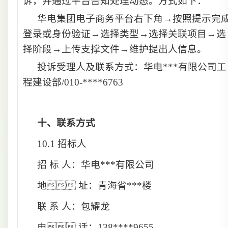
诉，并通过平台告知处理动态。方式如下：
华电集团电子商务平台右下角→按照提示完
登录或身份验证→选择类型→选择关联项目→选
择阶段→上传支撑文件→维护提出人信息。
投诉受理人及联系方式：华电***有限公司工
程建设部/010-****6763
十、
联系方式
10.1 招标人
招 标 人：
华电***有限公司
地 址：
青海省***楼
联 系 人：
包耀龙
电 话：
138****9655