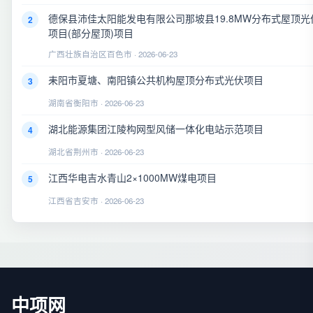
德保县沛佳太阳能发电有限公司那坡县19.8MW分布式屋顶光
2
项目(部分屋顶)项目
广西壮族自治区百色市 · 2026-06-23
耒阳市夏塘、南阳镇公共机构屋顶分布式光伏项目
3
湖南省衡阳市 · 2026-06-23
湖北能源集团江陵构网型风储一体化电站示范项目
4
湖北省荆州市 · 2026-06-23
江西华电吉水青山2×1000MW煤电项目
5
江西省吉安市 · 2026-06-23
中项网