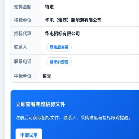
预算金额
待定
招标单位
华电（海西）新能源有限公司
招标代理
华电招标有限公司
联系人
登录后查看
联系电话
登录后查看
中标单位
暂无
立即查看完整招标文件
注册后可获取招标文件、联系人、采购进度与投标跟踪提醒。
申请试用