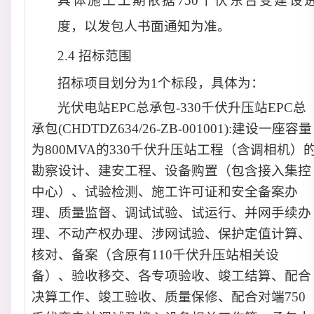
具体施工工期依据750千伏东台变建设
度，以发包人书面通知为准。
2.4 招标范围
招标项目划分为
1
个标段，具体为
：
光伏电站EPC总承包-330千伏升压站EPC总
承包(CHDTDZ634/26-ZB-001001):
建设一座容量
为800MVA的330千伏升压站工程（含调相机）
勘察设计、建安工程、设备购置（包含接入集控
中心）、试验检测、施工许可证和安全备案办
理、质量监督、调试试验、试运行、并网手续办
理、不动产权办理、涉网试验、保护定值计算、
核对、备案（含原有110千伏升压站相关设
备）、验收移交、各专项验收、竣工结算、配合
决算工作、竣工验收
、
质量保修、配合对端750