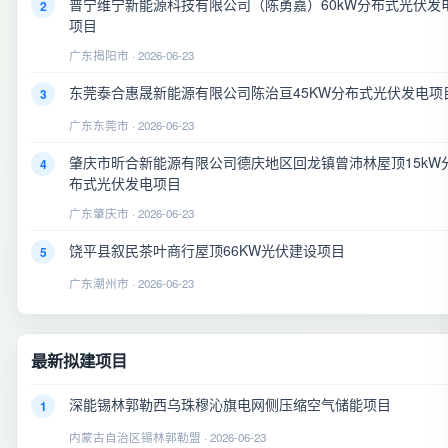
普宁维宁新能源科技有限公司（陈勇嘉）60kW分布式光伏发
2
项目
广东揭阳市 · 2026-06-23
东莞泰合惠晟新能源有限公司陈治亘45KW分布式光伏发电项
3
广东东莞市 · 2026-06-23
肇庆市昕合新能源有限公司德庆地区回龙镇曾沛林屋顶15kW
4
布式光伏发电项目
广东肇庆市 · 2026-06-23
饶平县叙民茶叶商行屋顶66KW光伏建设项目
5
广东潮州市 · 2026-06-23
最新拟建项目
深能锡林郭勒西乌珠穆沁旗电网侧压缩空气储能项目
1
内蒙古自治区锡林郭勒盟 · 2026-06-23