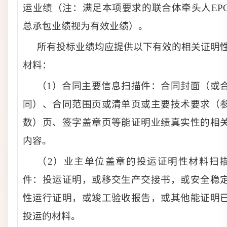
运业绩
（
注
：
满足本项要求的联合体牵头人EP
总承包业绩视为有效业绩
）
。
所有投标业绩均应提供以下有效的相关证明
材料：
（1）合同主要信息扫描件：合同封面（或
同）、合同范围页或清单页或主要技术要求（
数）页、签字盖章页等能证明业绩真实性的相
内容。
（2）业主单位盖章的投运证明性材料扫
件：投运证明，或移交生产交接书，或安全稳
性运行证明，或竣工验收报告，或其他能证明
投运的材料。