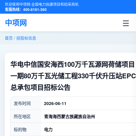
欢迎使用中项网·全国电力拟建项目和招采商机
客服热线：400-8161-360
☰
中项网
首页
/
招投标信息
华电中信国安海西100万千瓦源网荷储项目
一期80万千瓦光储工程330千伏升压站EPC
总承包项目招标公告
发布时间
2026-06-11
所在地区
青海海西蒙古族藏族自治州
标的物
电力