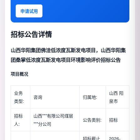
申请试用
招标公告详情
山西华阳集团佛洼低浓度瓦斯发电项目，山西华阳集
团桑掌低浓度瓦斯发电项目环境影响评价招标公告
项目概况
业务
山西 阳
咨询
归属地:
类型:
泉市
招标
山西***有限公司煤层
公告类别:
招标
人:
***分公司
招标截止
2026-