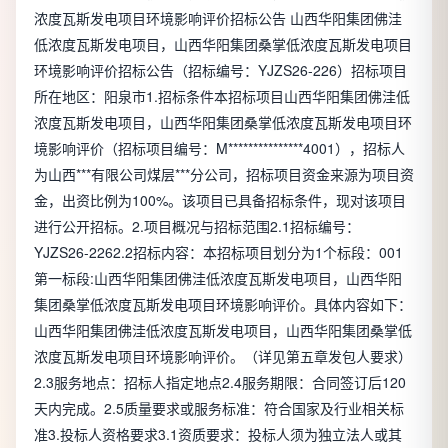
浓度瓦斯发电项目环境影响评价招标公告 山西华阳集团佛洼
低浓度瓦斯发电项目，山西华阳集团桑掌低浓度瓦斯发电项目
环境影响评价招标公告（招标编号：YJZS26-226）招标项目
所在地区：阳泉市1.招标条件本招标项目山西华阳集团佛洼低
浓度瓦斯发电项目，山西华阳集团桑掌低浓度瓦斯发电项目环
境影响评价（招标项目编号：M***************4001），招标人
为山西***有限公司煤层***分公司，招标项目资金来源为项目资
金，出资比例为100%。该项目已具备招标条件，现对该项目
进行公开招标。2.项目概况与招标范围2.1招标编号：
YJZS26-2262.2招标内容：本招标项目划分为1个标段：001
第一标段:山西华阳集团佛洼低浓度瓦斯发电项目，山西华阳
集团桑掌低浓度瓦斯发电项目环境影响评价。具体内容如下：
山西华阳集团佛洼低浓度瓦斯发电项目，山西华阳集团桑掌低
浓度瓦斯发电项目环境影响评价。（详见第五章发包人要求）
2.3服务地点：招标人指定地点2.4服务期限：合同签订后120
天内完成。2.5质量要求或服务标准：符合国家及行业相关标
准3.投标人资格要求3.1资质要求：投标人须为独立法人或其