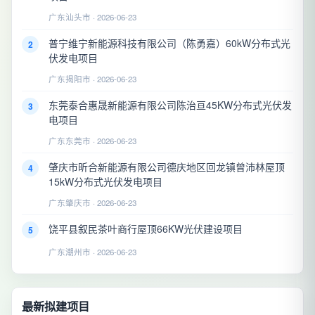
广东汕头市 · 2026-06-23
普宁维宁新能源科技有限公司（陈勇嘉）60kW分布式光
2
伏发电项目
广东揭阳市 · 2026-06-23
东莞泰合惠晟新能源有限公司陈治亘45KW分布式光伏发
3
电项目
广东东莞市 · 2026-06-23
肇庆市昕合新能源有限公司德庆地区回龙镇曾沛林屋顶
4
15kW分布式光伏发电项目
广东肇庆市 · 2026-06-23
饶平县叙民茶叶商行屋顶66KW光伏建设项目
5
广东潮州市 · 2026-06-23
最新拟建项目