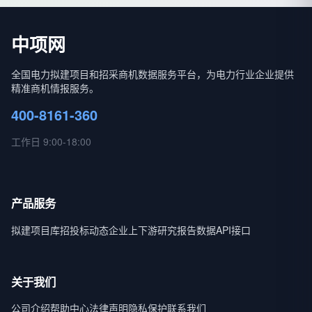
中项网
全国电力拟建项目和招采商机数据服务平台，为电力行业企业提供
精准商机情报服务。
400-8161-360
工作日 9:00-18:00
产品服务
拟建项目库
招投标动态
企业上下游
研究报告
数据API接口
关于我们
公司介绍
帮助中心
法律声明
隐私保护
联系我们