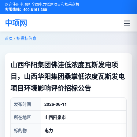
欢迎使用中项网·全国电力拟建项目和招采商机
客服热线：400-8161-360
☰
中项网
首页
/
招投标信息
山西华阳集团佛洼低浓度瓦斯发电项
目，山西华阳集团桑掌低浓度瓦斯发电
项目环境影响评价招标公告
发布时间
2026-06-11
所在地区
山西阳泉市
标的物
电力