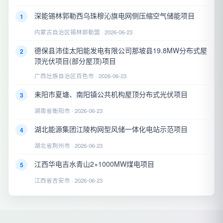
深能锡林郭勒西乌珠穆沁旗电网侧压缩空气储能项目
1
内蒙古自治区锡林郭勒盟 · 2026-06-23
德保县沛佳太阳能发电有限公司那坡县19.8MW分布式屋
2
顶光伏项目(部分屋顶)项目
广西壮族自治区百色市 · 2026-06-23
耒阳市夏塘、南阳镇公共机构屋顶分布式光伏项目
3
湖南省衡阳市 · 2026-06-23
湖北能源集团江陵构网型风储一体化电站示范项目
4
湖北省荆州市 · 2026-06-23
江西华电吉水青山2×1000MW煤电项目
5
江西省吉安市 · 2026-06-23