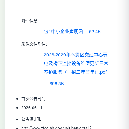
附件信息：
包1中小企业声明函
52.4K
采购文件附件：
2026-2029年奉贤区交建中心弱
电及桥下监控设备维保更新日常
养护服务（一招三年首年）.pdf
698.3K
首次公告时间:
2026-06-11
公告源URL:
http://www.zfcg.sh.gov.cn/luban/detail?