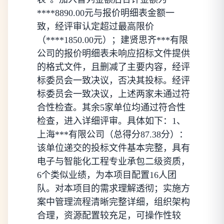
****8890.00元与报价明细表金额一
致，经评审认定超过最高限价
（****1850.00元）；建贤思齐***有限
公司的报价明细表未响应招标文件提供
的格式文件，且删减了主要内容，经评
标委员会一致决议，否决其投标。经评
标委员会一致决议，上述两家未通过符
合性检查。其余5家单位均通过符合性
检查，进入详细评审。具体如下：1、
上海***有限公司（总得分87.38分）：
该单位递交的投标文件基本完整，具有
电子与智能化工程专业承包二级资质，
6个类似业绩，为本项目配置16人团
队。对本项目的需求理解透彻；实施方
案中管理流程清晰完整详细，组织架构
合理，资源配置较充足，可操作性较