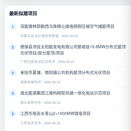
最新拟建项目
深能锡林郭勒西乌珠穆沁旗电网侧压缩空气储能项目
1
内蒙古自治区锡林郭勒盟 · 2026-06-23
德保县沛佳太阳能发电有限公司那坡县19.8MW分布式屋顶
2
光伏项目(部分屋顶)项目
广西壮族自治区百色市 · 2026-06-23
耒阳市夏塘、南阳镇公共机构屋顶分布式光伏项目
3
湖南省衡阳市 · 2026-06-23
湖北能源集团江陵构网型风储一体化电站示范项目
4
湖北省荆州市 · 2026-06-23
江西华电吉水青山2×1000MW煤电项目
5
江西省吉安市 · 2026-06-23