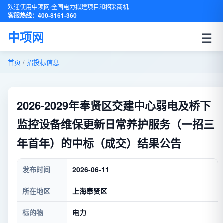
欢迎使用中项网·全国电力拟建项目和招采商机
客服热线：400-8161-360
☰
中项网
首页
/
招投标信息
2026-2029年奉贤区交建中心弱电及桥下
监控设备维保更新日常养护服务（一招三
年首年）的中标（成交）结果公告
发布时间
2026-06-11
所在地区
上海奉贤区
标的物
电力