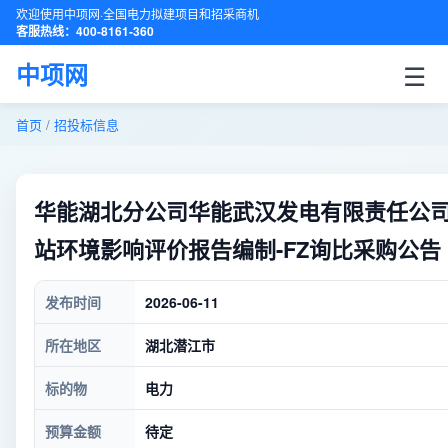
欢迎使用中项网·全国电力拟建项目和招采商机
客服热线：400-8161-360
☰
中项网
首页
/
招投标信息
华能湖北分公司华能武汉发电有限责任公司玖
站环境影响评价报告编制-FZ询比采购公告
发布时间
2026-06-11
所在地区
湖北潜江市
标的物
电力
预算金额
待定