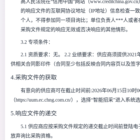
高人民法院在“信用中国”网站（www.creditchin
的响应文件的互联网协议地址（IP地址）信息检查一致
个人，不得参加同一项目询比；单位负责人***人或
采购文件规定的响应无效或否决响应的其他情形。 
3.2 专项条件：
2.1 资质要求：无。 2.2 业绩要求：供应商须提供
供相关合同影印件（合同至少包括反映合同内容页以及签字盖章页
4.采购文件的获取
有意向的供应商可在截止时间前:2026年06月15日1
（https://uum.ec.chng.com.cn/），选择“智能
5.响应文件的递交
5.1 供应商应按采购文件规定的递交截止时间前登陆
放弃询比采购资格。