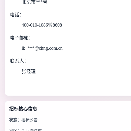
北京市***号
电话：
400-010-1086转8608
电子邮箱：
lk_***@chng.com.cn
联系人：
张经理
招标核心信息
状态：
招标公告
地区：
湖北潜江市