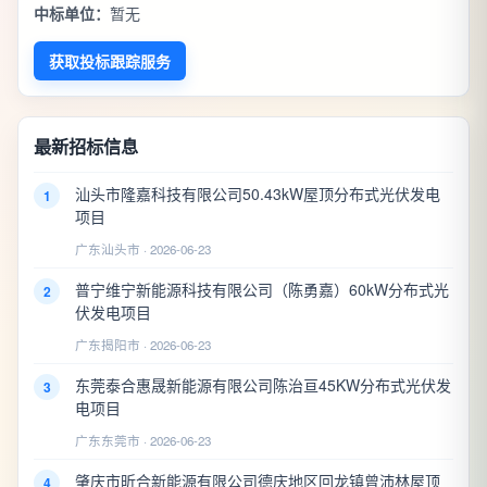
中标单位：
暂无
获取投标跟踪服务
最新招标信息
汕头市隆嘉科技有限公司50.43kW屋顶分布式光伏发电
1
项目
广东汕头市 · 2026-06-23
普宁维宁新能源科技有限公司（陈勇嘉）60kW分布式光
2
伏发电项目
广东揭阳市 · 2026-06-23
东莞泰合惠晟新能源有限公司陈治亘45KW分布式光伏发
3
电项目
广东东莞市 · 2026-06-23
肇庆市昕合新能源有限公司德庆地区回龙镇曾沛林屋顶
4