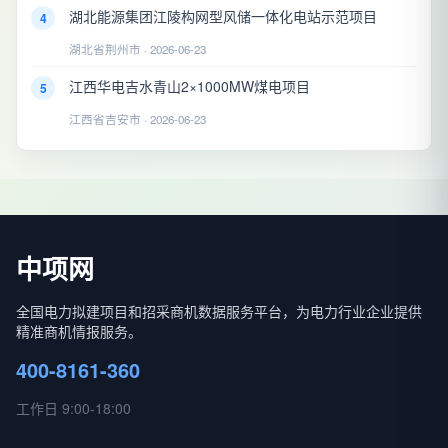
湖北能源集团江陵构网型风储一体化电站示范项目
4
湖北省荆州市 · 2026-06-23
江西华电吉水青山2×1000MW煤电项目
5
江西省吉安市 · 2026-06-23
中项网
全国电力拟建项目和招采商机数据服务平台，为电力行业企业提供
精准商机情报服务。
400-8161-360
工作日 9:00-18:00