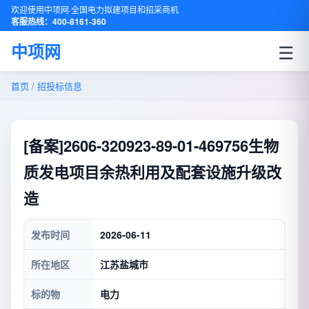
欢迎使用中项网·全国电力拟建项目和招采商机
客服热线：400-8161-360
☰
中项网
首页
/
招投标信息
[备案]2606-320923-89-01-469756生物
质发电项目余热利用及配套设施升级改
造
发布时间
2026-06-11
所在地区
江苏盐城市
标的物
电力