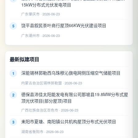
15kW分布式光伏发电项目
广东肇庆市 · 2026-06-23
饶平县叙民茶叶商行屋顶66KW光伏建设项目
5
广东潮州市 · 2026-06-23
最新拟建项目
深能锡林郭勒西乌珠穆沁旗电网侧压缩空气储能项目
1
内蒙古自治区锡林郭勒盟 · 2026-06-23
德保县沛佳太阳能发电有限公司那坡县19.8MW分布式屋
2
顶光伏项目(部分屋顶)项目
广西壮族自治区百色市 · 2026-06-23
耒阳市夏塘、南阳镇公共机构屋顶分布式光伏项目
3
湖南省衡阳市 · 2026-06-23