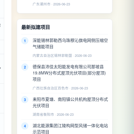
广东潮州市 · 2026-06-23
彦
最新拟建项目
深能锡林郭勒西乌珠穆沁旗电网侧压缩空
1
气储能项目
内蒙古自治区锡林郭勒盟 · 2026-06-23
德保县沛佳太阳能发电有限公司那坡县
2
7
19.8MW分布式屋顶光伏项目(部分屋顶)
项目
广西壮族自治区百色市 · 2026-06-23
耒阳市夏塘、南阳镇公共机构屋顶分布式
3
光伏项目
湖南省衡阳市 · 2026-06-23
湖北能源集团江陵构网型风储一体化电站
4
示范项目