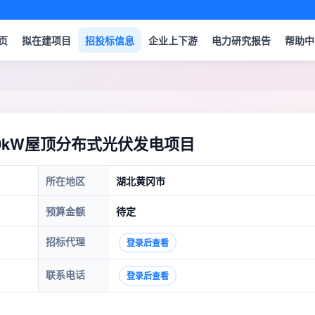
页
拟在建项目
招投标信息
企业上下游
电力研究报告
帮助中
0kW屋顶分布式光伏发电项目
所在地区
湖北黄冈市
预算金额
待定
招标代理
登录后查看
联系电话
登录后查看