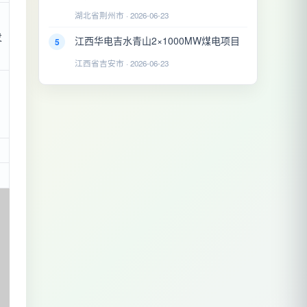
湖北省荆州市 · 2026-06-23
发
江西华电吉水青山2×1000MW煤电项目
5
江西省吉安市 · 2026-06-23