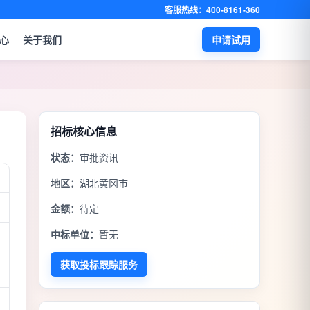
客服热线：400-8161-360
心
关于我们
申请试用
招标核心信息
状态：
审批资讯
地区：
湖北黄冈市
金额：
待定
中标单位：
暂无
获取投标跟踪服务