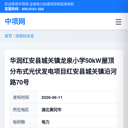
欢迎使用中项网·全国电力拟建项目和招采商机
客服热线：400-8161-360
☰
中项网
首页
/
招投标信息
华润红安县城关镇龙泉小学50kW屋顶
分布式光伏发电项目红安县城关镇沿河
路70号
发布时间
2026-06-11
所在地区
湖北黄冈市
标的物
电力