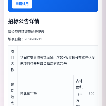
申请试用
招标公告详情
建设项目环境影响登记表
填表日期：2026-06-11
项
目
华润红安县城关镇龙泉小学50kW屋顶分布式光伏发
名
电项目红安县城关镇沿河路70号
称
占地
建
面积
设
湖北省***号
500
（平
地
方
点