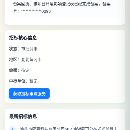
备案回执：该项目环境影响登记表已经完成备案，备案
号：**************0293。
招标核心信息
状态：
审批资讯
地区：
湖北黄冈市
金额：
待定
中标单位：
暂无
获取投标跟踪服务
最新招标信息
汕头市隆嘉科技有限公司50.43kW屋顶分布式光伏发电
1