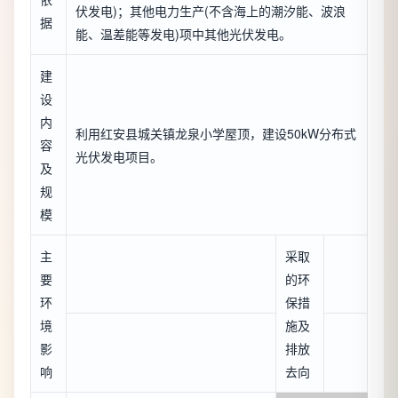
伏发电)；其他电力生产(不含海上的潮汐能、波浪
据
能、温差能等发电)项中其他光伏发电。
建
设
内
利用红安县城关镇龙泉小学屋顶，建设50kW分布式
容
光伏发电项目。
及
规
模
主
采取
要
的环
环
保措
境
施及
影
排放
响
去向