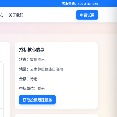
客服热线：400-8161-360
心
关于我们
申请试用
招标核心信息
状态：
审批资讯
地区：
云南楚雄彝族自治州
金额：
待定
中标单位：
暂无
获取投标跟踪服务