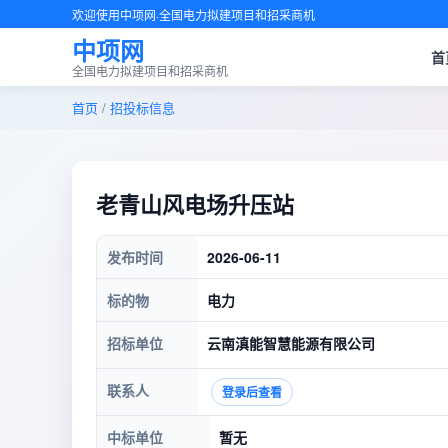
欢迎使用中项网·全国电力拟建项目和招采商机
中项网
首
全国电力拟建项目和招采商机
首页
/
招投标信息
老青山风电场升压站
发布时间
2026-06-11
标的物
电力
招标单位
云南滇能智慧能源有限公司
联系人
登录后查看
中标单位
暂无