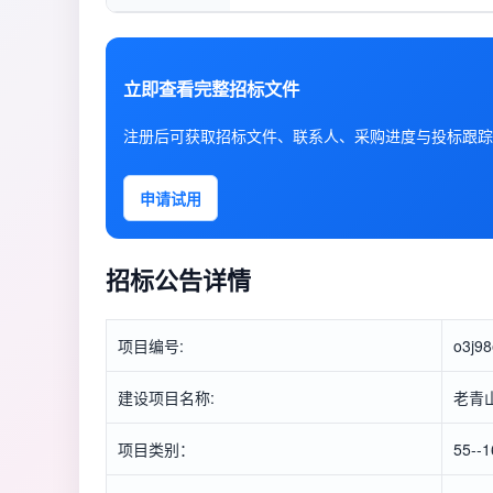
立即查看完整招标文件
注册后可获取招标文件、联系人、采购进度与投标跟踪
申请试用
招标公告详情
项目编号:
o3j98
建设项目名称:
老青
项目类别：
55-