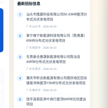
最新招标信息
汕头市隆嘉科技有限公司50.43kW屋顶分
1
布式光伏发电项目
广东汕头市 · 2026-06-23
普宁维宁新能源科技有限公司（陈勇嘉）
2
60kW分布式光伏发电项目
广东揭阳市 · 2026-06-23
东莞泰合惠晟新能源有限公司陈治亘
3
45KW分布式光伏发电项目
广东东莞市 · 2026-06-23
肇庆市昕合新能源有限公司德庆地区回龙
4
镇曾沛林屋顶15kW分布式光伏发电项目
广东肇庆市 · 2026-06-23
饶平县叙民茶叶商行屋顶66KW光伏建设
5
项目