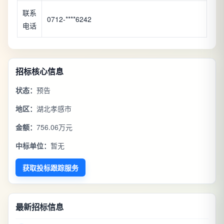
联系
0712-****6242
电话
招标核心信息
状态：
预告
地区：
湖北孝感市
金额：
756.06万元
中标单位：
暂无
获取投标跟踪服务
最新招标信息