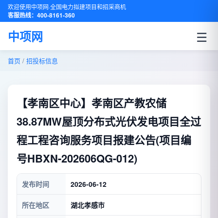
欢迎使用中项网·全国电力拟建项目和招采商机
客服热线：400-8161-360
☰
中项网
首页
/
招投标信息
【孝南区中心】孝南区产教农储
38.87MW屋顶分布式光伏发电项目全过
程工程咨询服务项目报建公告(项目编
号HBXN-202606QG-012)
发布时间
2026-06-12
所在地区
湖北孝感市