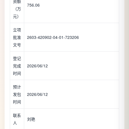
资额
756.06
（万
元）
立项
批准
2603-420902-04-01-723206
文号
登记
完成
2026/06/12
时间
预计
发包
2026/06/12
时间
联系
刘艳
人