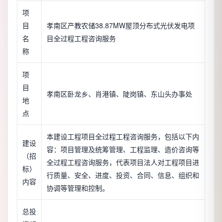
项
目
孝南区产教农储38.87MW屋顶分布式光伏发电项
名
目全过程工程咨询服务
称
项
目
孝南区卧龙乡、肖港镇、陡岗镇、东山头办事处
地
点
本建设工程项目全过程工程咨询服务，包括以下内
建设
容：项目管理及统筹管理、工程监理、造价咨询等
（招
全过程工程咨询服务，代表项目法人对工程项目进
标）
行质量、安全、进度、投资、合同、信息、组织和
内容
协调等管理和控制。
总投