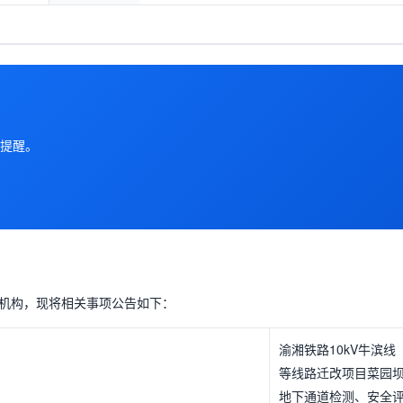
提醒。
机构，现将相关事项公告如下：
渝湘铁路10kV牛滨线
等线路迁改项目菜园
地下通道检测、安全