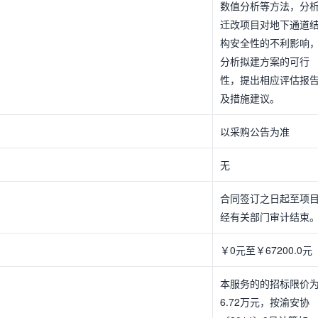
数值分析等方法，分
迁改项目对地下通道
构安全性的不利影响
分析拟建方案的可行
性，提出相应评估报
及措施建议。
以采购公告为准
无
合同签订之日起至项
经有关部门审计结束
￥0元至￥67200.0元
本服务的的招标限价
6.72万元，按渝安协