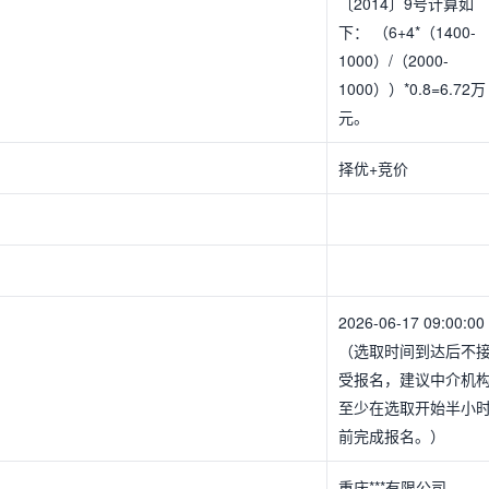
〔2014〕9号计算如
下： （6+4*（1400-
1000）/（2000-
1000））*0.8=6.72万
元。
择优+竞价
2026-06-17 09:00:00
（选取时间到达后不
受报名，建议中介机
至少在选取开始半小
前完成报名。）
重庆***有限公司