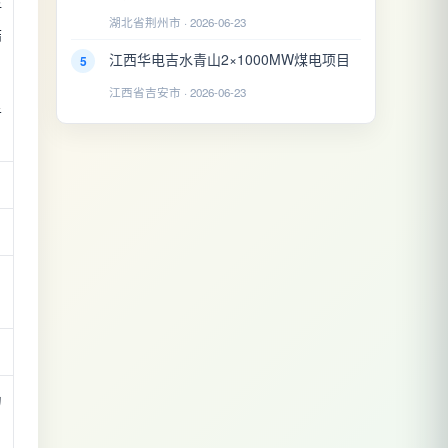
析
湖北省荆州市 · 2026-06-23
结
江西华电吉水青山2×1000MW煤电项目
，
5
江西省吉安市 · 2026-06-23
告
目
。
为