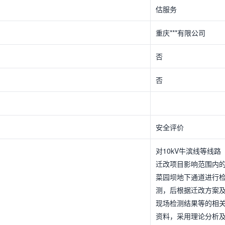
估服务
重庆***有限公司
否
否
安全评价
对10kV牛滨线等线路
迁改项目影响范围内
菜园坝地下通道进行
测，后根据迁改方案
现场检测结果等的相
资料，采用理论分析