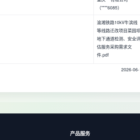
（****6085）
渝湘铁路10kV牛滨线
等线路迁改项目菜园
地下通道检测、安全
估服务采购需求文
件.pdf
2026-06-
产品服务