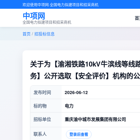
欢迎使用中项网·全国电力拟建项目和招采商机
中项网
首
全国电力拟建项目和招采商机
首页
/
招投标信息
关于为【渝湘铁路10kV牛滨线等
务】公开选取【安全评价】机构的公
发布时间
2026-06-12
标的物
电力
招标单位
重庆渝中城市发展集团有限公司
联系人
登录后查看