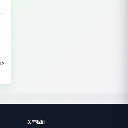
坝
评
12
关于我们