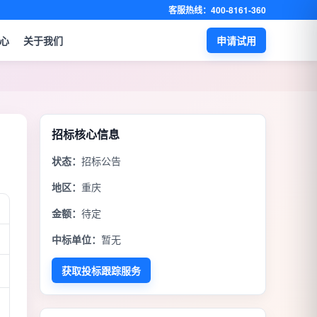
客服热线：400-8161-360
心
关于我们
申请试用
招标核心信息
状态：
招标公告
地区：
重庆
金额：
待定
中标单位：
暂无
获取投标跟踪服务