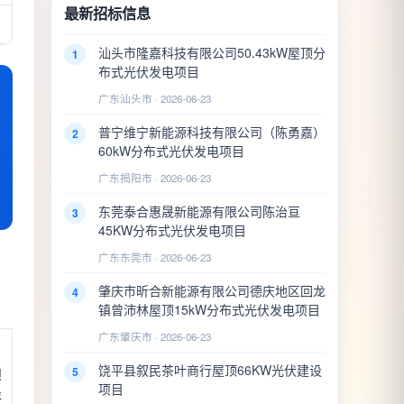
最新招标信息
汕头市隆嘉科技有限公司50.43kW屋顶分
1
布式光伏发电项目
广东汕头市 · 2026-06-23
普宁维宁新能源科技有限公司（陈勇嘉）
2
60kW分布式光伏发电项目
广东揭阳市 · 2026-06-23
东莞泰合惠晟新能源有限公司陈治亘
3
45KW分布式光伏发电项目
广东东莞市 · 2026-06-23
肇庆市昕合新能源有限公司德庆地区回龙
4
镇曾沛林屋顶15kW分布式光伏发电项目
广东肇庆市 · 2026-06-23
饶平县叙民茶叶商行屋顶66KW光伏建设
5
坝
项目
评