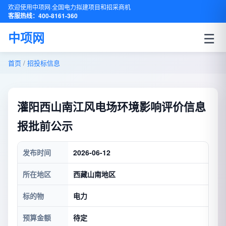
欢迎使用中项网·全国电力拟建项目和招采商机
客服热线：400-8161-360
☰
中项网
首页
/
招投标信息
灌阳西山南江风电场环境影响评价信息
报批前公示
发布时间
2026-06-12
所在地区
西藏山南地区
标的物
电力
预算金额
待定