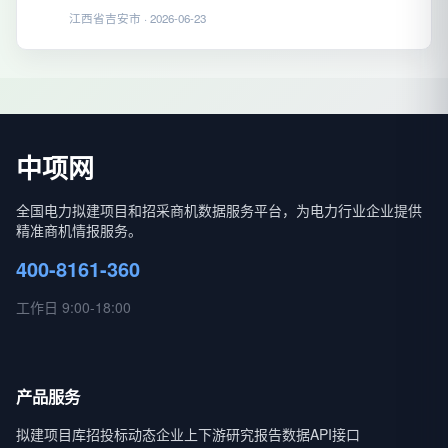
江西省吉安市 · 2026-06-23
中项网
全国电力拟建项目和招采商机数据服务平台，为电力行业企业提供
精准商机情报服务。
400-8161-360
工作日 9:00-18:00
产品服务
拟建项目库
招投标动态
企业上下游
研究报告
数据API接口