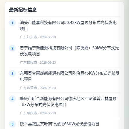
最新招标信息
汕头市隆嘉科技有限公司50.43kW屋顶分布式光伏发电
1
项目
广东汕头市 · 2026-06-23
普宁维宁新能源科技有限公司（陈勇嘉）60kW分布式光
2
伏发电项目
广东揭阳市 · 2026-06-23
东莞泰合惠晟新能源有限公司陈治亘45KW分布式光伏发
3
电项目
广东东莞市 · 2026-06-23
肇庆市昕合新能源有限公司德庆地区回龙镇曾沛林屋顶
4
15kW分布式光伏发电项目
广东肇庆市 · 2026-06-23
饶平县叙民茶叶商行屋顶66KW光伏建设项目
5