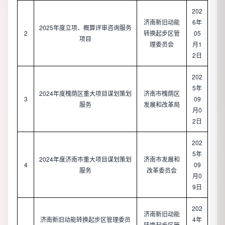
202
济南新旧动能
6年
2025年度立项、概算评审咨询服务
2
转换起步区管
05
项目
理委员会
月1
2日
202
5年
2024年度槐荫区重大项目谋划策划
济南市槐荫区
3
09
服务
发展和改革局
月0
2日
202
5年
2024年度济南市重大项目谋划策划
济南市发展和
4
09
服务
改革委员会
月0
9日
202
济南新旧动能
济南新旧动能转换起步区管理委员
4年
转换起步区管