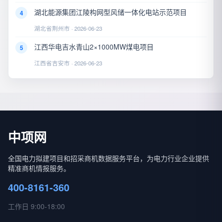
湖北能源集团江陵构网型风储一体化电站示范项目
4
湖北省荆州市 · 2026-06-23
江西华电吉水青山2×1000MW煤电项目
5
江西省吉安市 · 2026-06-23
中项网
全国电力拟建项目和招采商机数据服务平台，为电力行业企业提供
精准商机情报服务。
400-8161-360
工作日 9:00-18:00