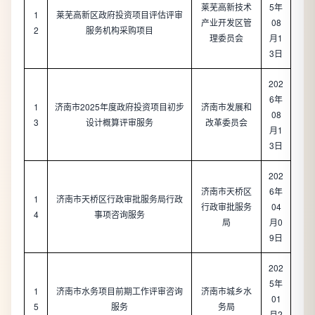
莱芜高新技术
5年
1
莱芜高新区政府投资项目评估评审
产业开发区管
08
2
服务机构采购项目
理委员会
月1
3日
202
6年
1
济南市2025年度政府投资项目初步
济南市发展和
08
3
设计概算评审服务
改革委员会
月1
3日
202
济南市天桥区
6年
1
济南市天桥区行政审批服务局行政
行政审批服务
04
4
事项咨询服务
局
月0
9日
202
5年
1
济南市水务项目前期工作评审咨询
济南市城乡水
01
5
服务
务局
月2