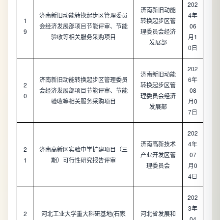
202
济南新旧动能
济南新旧动能转换起步区管理委员
4年
1
转换起步区管
会经济发展部项目节能评审、节能
06
9
理委员会经济
验收等相关服务采购项目
月1
发展部
0日
202
济南新旧动能
济南新旧动能转换起步区管理委员
6年
2
转换起步区管
会经济发展部项目节能评审、节能
08
0
理委员会经济
验收等相关服务采购项目
月0
发展部
7日
202
济南高新技术
4年
2
济南高新区实验中学扩建项目（三
产业开发区管
07
1
期）可行性研究报告评审
理委员会
月0
4日
202
3年
2
河北工业大学重大科研基地(石家
河北省发展和
04