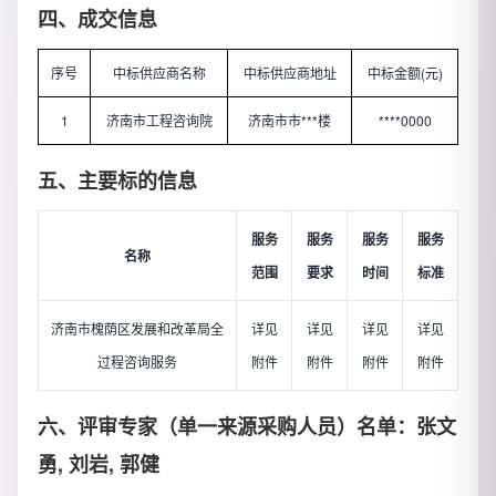
四、成交信息
序号
中标供应商名称
中标供应商地址
中标金额(元)
1
济南市工程咨询院
济南市市***楼
****0000
五、主要标的信息
服务
服务
服务
服务
名称
范围
要求
时间
标准
济南市槐荫区发展和改革局全
详见
详见
详见
详见
过程咨询服务
附件
附件
附件
附件
六、评审专家（单一来源采购人员）名单：张文
勇, 刘岩, 郭健