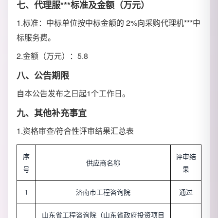
七、代理服***标准及金额（万元）
1.标准：中标单位按中标金额的 2%向采购代理机***中
标服务费。
2.金额（万元）：5.8
八、公告期限
自本公告发布之日起1个工作日。
九、其他补充事宜
1.资格审查/符合性评审结果汇总表
序
评审结
供应商名称
号
果
1
济南市工程咨询院
通过
山东省工程咨询院（山东省政府投资项目