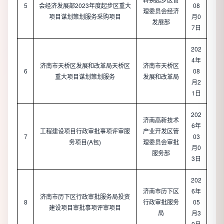
5
会经济发展部2023年度起步区重大
08
理委员会经济
项目谋划策划服务采购项目
月0
发展部
7日
202
4年
济南市天桥区发展和改革局天桥区
济南市天桥区
6
08
重大项目谋划策划服务
发展和改革局
月2
1日
202
济南高新技术
6年
工程建设项目行政审批事项评审服
产业开发区管
7
03
务项目(A包)
理委员会审批
月0
服务部
3日
202
济南市历下区
6年
济南市历下区行政审批服务局投资
8
行政审批服务
05
建设项目审批事项评审项目
局
月3
0日