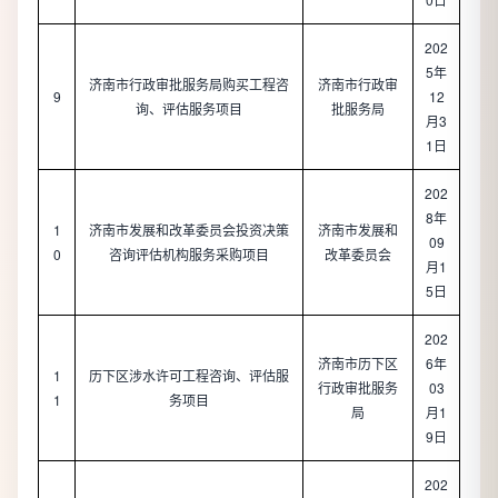
202
5年
济南市行政审批服务局购买工程咨
济南市行政审
9
12
询、评估服务项目
批服务局
月3
1日
202
8年
1
济南市发展和改革委员会投资决策
济南市发展和
09
0
咨询评估机构服务采购项目
改革委员会
月1
5日
202
济南市历下区
6年
1
历下区涉水许可工程咨询、评估服
行政审批服务
03
1
务项目
局
月1
9日
202