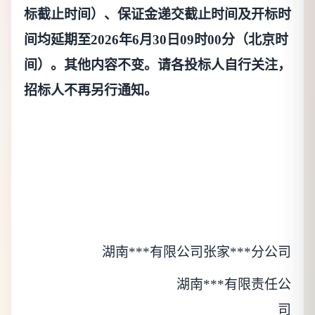
标截止时间）、保证金递交截止时间及开标时
间均延期至
202
6
年
6
月
30
日
09时00分
（北京时
间）。其他内容不变。
请
各
投标人自行关注，
招标人不再另行通知。
湖南***有限公司张家***分公司
湖南***有限责任公
司