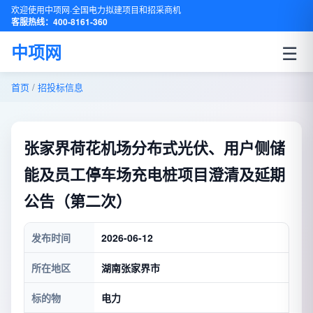
欢迎使用中项网·全国电力拟建项目和招采商机
客服热线：400-8161-360
☰
中项网
首页
/
招投标信息
张家界荷花机场分布式光伏、用户侧储
能及员工停车场充电桩项目澄清及延期
公告（第二次）
发布时间
2026-06-12
所在地区
湖南张家界市
标的物
电力