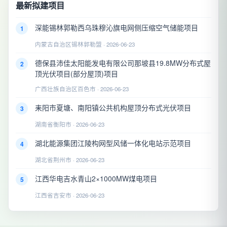
最新拟建项目
深能锡林郭勒西乌珠穆沁旗电网侧压缩空气储能项目
1
内蒙古自治区锡林郭勒盟 · 2026-06-23
德保县沛佳太阳能发电有限公司那坡县19.8MW分布式屋
2
顶光伏项目(部分屋顶)项目
广西壮族自治区百色市 · 2026-06-23
耒阳市夏塘、南阳镇公共机构屋顶分布式光伏项目
3
湖南省衡阳市 · 2026-06-23
湖北能源集团江陵构网型风储一体化电站示范项目
4
湖北省荆州市 · 2026-06-23
江西华电吉水青山2×1000MW煤电项目
5
江西省吉安市 · 2026-06-23