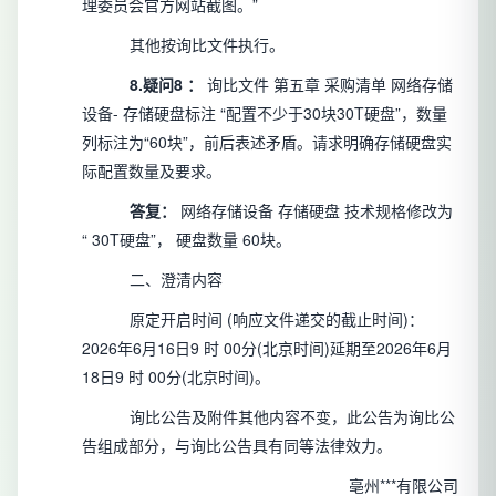
理委员会官方网站截图。”
其他按询比文件执行。
8.疑问8
：
询比文件
第五章
采购清单
网络存储
设备-
存储硬盘标注
“配置不少于30块30T硬盘”，数量
列标注为“60块”，前后表述矛盾。请求明确存储硬盘实
际配置数量及要求。
答复：
网络存储设备 存储硬盘
技术规格修改为
“
30T硬盘”，
硬盘数量
60块。
二、澄清内容
原定开启时间
(响应文件递交的截止时间)：
2026年6月16日9
时
00分(北京时间)延期至2026年6月
18日9
时
00分(北京时间)。
询比公告及附件其他内容不变，此公告为询比公
告组成部分，与询比公告具有同等法律效力。
亳州***有限公司