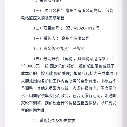
一、采购项目简介
（一）
项目名称：
亳州***有限公司光伏、储能
电站监控采购及安装项目
（二）项目编号
：
BZJK-2026-
012
号
（三）采购人
：
亳州***有限公司
（四）资金落实情况：
已落实
（五）最高限价
（含税
，具体税率见清单
）
：
****0000元
，按
固定总价
报价。报价超出限价或低于
成本价的，按无效
报价处理；报价应包括为完成本项目
采购范围内各阶段工作内容所需的全部费用，中标后不
予调整，其他未尽事宜应统一考虑在报价内。不含税价
格不因国家税率变化而改变，在合同履行期间，如遇国
家税率调整，则价税合计的价格应相应调整，以开具发
票的时间为准。
二、采购范围及相关要求