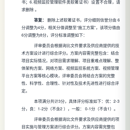
书；6.视频监控管理软件类软著证书）设置不合理，请
求删除
。
答复：
删除上述软著证书，评分细则信誉分由
6
分调整为4分，相关分值调整至“施工方案”，该项分值由
6分调整为8分，评分标准调整如下：
评审委员会根据询比文件要求及供应商提供的技
术方案设计进行综合评分。方案内容需完整包含：结合
项目实际情况，对项目需求理解、项目重难点理解、整
体架构方案、网络方案、视频监控系统方案、视频管理
平台方案等核心模块，评审委员会将结合方案的完整
性、科学性、合理性、针对性及技术先进性进行综合评
定。
本项满分共计3分，具体评分标准如下：优：2-3
分，良：1-2分（不含2
），一般：
0-1分（不含1）。
评审委员会根据询比文件要求及供应商提供的项
目实施与管理方案进行综合评分。方案内容需完整包