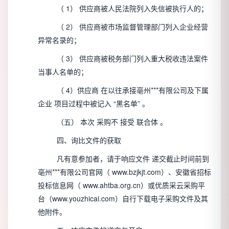
（
1）
供应商被人民法院列入失信被执行人的；
（
2）
供应商被市场监督管理部门列入企业经营
异常名录的；
（
3）
供应商被税务部门列入重大税收违法案件
当事人名单的；
（
4）供应商
在以往承接亳州***有限公司及下属
企业
项目过程中被记入
“黑名单”
。
（五）
本次
采购不
接受
联合体
。
四、询比文件的获取
凡有意参加者，请于响应文件
递交截止时间前到
亳州***有限公司官网（
www.bzjkjt.com）、安徽省招标
投标信息网（
www.ahtba.org.cn）或优质采云采购平
台（www.youzhicai.com）自行下载电子采购文件及其
他附件。