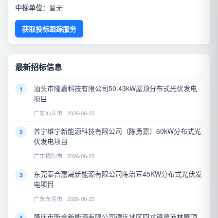
中标单位：
暂无
获取投标跟踪服务
最新招标信息
汕头市隆嘉科技有限公司50.43kW屋顶分布式光伏发电
1
项目
广东汕头市 · 2026-06-23
普宁维宁新能源科技有限公司（陈勇嘉）60kW分布式光
2
伏发电项目
广东揭阳市 · 2026-06-23
东莞泰合惠晟新能源有限公司陈治亘45KW分布式光伏发
3
电项目
广东东莞市 · 2026-06-23
肇庆市昕合新能源有限公司德庆地区回龙镇曾沛林屋顶
4