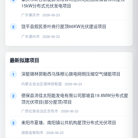
15kW分布式光伏发电项目
广东肇庆市 · 2026-06-23
饶平县叙民茶叶商行屋顶66KW光伏建设项目
5
广东潮州市 · 2026-06-23
最新拟建项目
深能锡林郭勒西乌珠穆沁旗电网侧压缩空气储能项目
1
内蒙古自治区锡林郭勒盟 · 2026-06-23
德保县沛佳太阳能发电有限公司那坡县19.8MW分布式屋
2
顶光伏项目(部分屋顶)项目
广西壮族自治区百色市 · 2026-06-23
耒阳市夏塘、南阳镇公共机构屋顶分布式光伏项目
3
湖南省衡阳市 · 2026-06-23