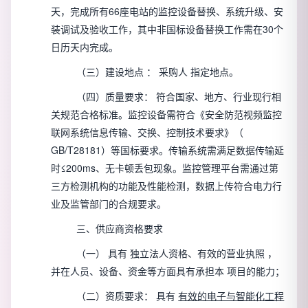
天，完成所有66座电站的监控设备替换、系统升级、安
装调试及验收工作，其中非国标设备替换工作需在30个
日历天内完成。
（三）建设地点
：
采购人
指定地点。
（四）质量要求：
符合国家、地方、行业现行相
关规范合格标准。监控设备需符合《安全防范视频监控
联网系统信息传输、交换、控制技术要求》（
GB/T28181）等国标要求。传输系统需满足数据传输延
时≤200ms、无卡顿丢包现象。监控管理平台需通过第
三方检测机构的功能及性能检测，数据上传符合电力行
业及监管部门的合规要求。
三、供应商资格要求
（一）
具有
独立法人资格、有效的营业执照
，
并在人员、设备、资金等方面具有承担本
项目的能力；
（二）资质要求：
具有
有效的电子与智能化工程