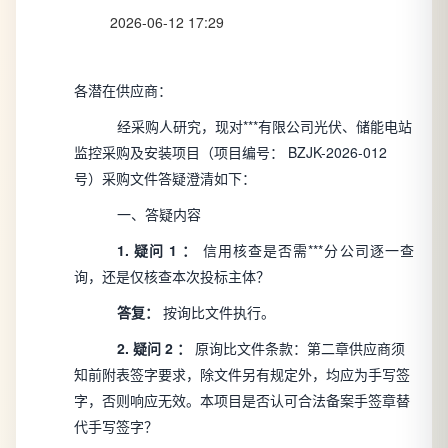
2026-06-12 17:29
各潜在供应商：
经采购人研究，现对***有限公司光伏、储能电站
监控采购及安装项目（项目编号：
BZJK-2026-012
号）采购文件答疑澄清如下：
一、答疑内容
1.
疑问
1
：
信用核查是否需***分公司逐一查
询，还是仅核查本次投标主体？
答复：
按询比文件执行。
2.
疑问
2
：
原询比文件条款：第二章供应商须
知前附表签字要求，除文件另有规定外，均应为手写签
字，否则响应无效。本项目是否认可合法备案手签章替
代手写签字？