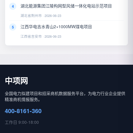
湖北能源集团江陵构网型风储一体化电站示范项目
4
湖北省荆州市 · 2026-06-23
江西华电吉水青山2×1000MW煤电项目
5
江西省吉安市 · 2026-06-23
中项网
全国电力拟建项目和招采商机数据服务平台，为电力行业企业提供
精准商机情报服务。
400-8161-360
工作日 9:00-18:00