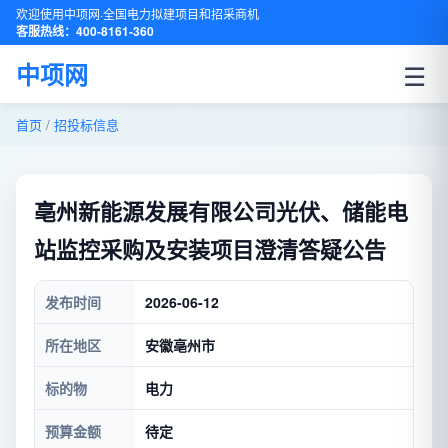
欢迎使用中项网·全国电力拟建项目和招采商机
客服热线：400-8161-360
☰
中项网
首页
/
招投标信息
亳州新能源发展有限公司光伏、储能电
站监控采购及安装项目澄清答疑公告
发布时间
2026-06-12
所在地区
安徽亳州市
标的物
电力
预算金额
待定