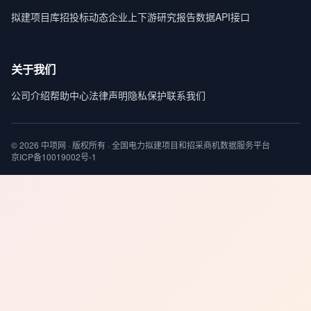
拟建项目库
招投标动态
企业上下游
研究报告
数据API接口
关于我们
公司介绍
帮助中心
法律声明
隐私保护
联系我们
© 2026 中项网 · 版权所有 · 全国电力拟建项目和招采商机数据服务平台
京ICP备10019002号-1