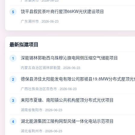
广东肇庆市 · 2026-06-23
饶平县叙民茶叶商行屋顶66KW光伏建设项目
5
广东潮州市 · 2026-06-23
最新拟建项目
深能锡林郭勒西乌珠穆沁旗电网侧压缩空气储能项目
1
内蒙古自治区锡林郭勒盟 · 2026-06-23
德保县沛佳太阳能发电有限公司那坡县19.8MW分布式屋顶光
2
广西壮族自治区百色市 · 2026-06-23
耒阳市夏塘、南阳镇公共机构屋顶分布式光伏项目
3
湖南省衡阳市 · 2026-06-23
湖北能源集团江陵构网型风储一体化电站示范项目
4
湖北省荆州市 · 2026-06-23