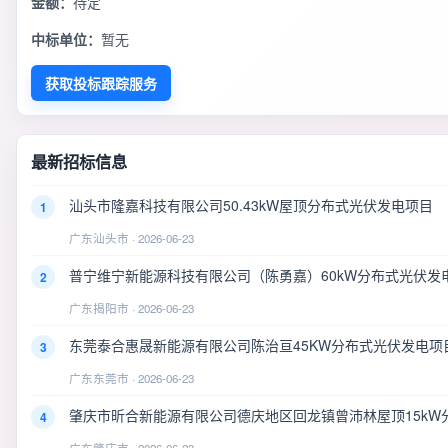
金额：
待定
中标单位：
暂无
获取投标跟踪服务
最新招标信息
汕头市隆嘉科技有限公司50.43kW屋顶分布式光伏发电项目
1
广东汕头市 · 2026-06-23
普宁维宁新能源科技有限公司（陈勇嘉）60kW分布式光伏发
2
广东揭阳市 · 2026-06-23
东莞泰合惠晟新能源有限公司陈治亘45KW分布式光伏发电项
3
广东东莞市 · 2026-06-23
肇庆市昕合新能源有限公司德庆地区回龙镇曾沛林屋顶15kW
4