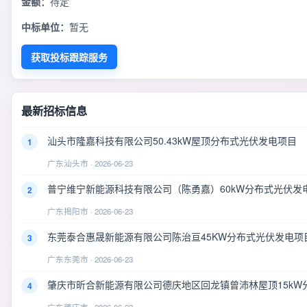
金额：
待定
中标单位：
暂无
获取投标跟踪服务
最新招标信息
汕头市隆嘉科技有限公司50.43kW屋顶分布式光伏发电项目
1
广东汕头市 · 2026-06-23
普宁维宁新能源科技有限公司（陈勇嘉）60kW分布式光伏发
2
广东揭阳市 · 2026-06-23
东莞泰合惠晟新能源有限公司陈治亘45KW分布式光伏发电项
3
广东东莞市 · 2026-06-23
肇庆市昕合新能源有限公司德庆地区回龙镇曾沛林屋顶15kW
4