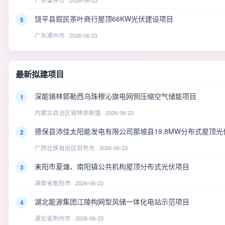
广东肇庆市 · 2026-06-23
饶平县叙民茶叶商行屋顶66KW光伏建设项目
5
广东潮州市 · 2026-06-23
最新拟建项目
深能锡林郭勒西乌珠穆沁旗电网侧压缩空气储能项目
1
内蒙古自治区锡林郭勒盟 · 2026-06-23
德保县沛佳太阳能发电有限公司那坡县19.8MW分布式屋顶光
2
广西壮族自治区百色市 · 2026-06-23
耒阳市夏塘、南阳镇公共机构屋顶分布式光伏项目
3
湖南省衡阳市 · 2026-06-23
湖北能源集团江陵构网型风储一体化电站示范项目
4
湖北省荆州市 · 2026-06-23