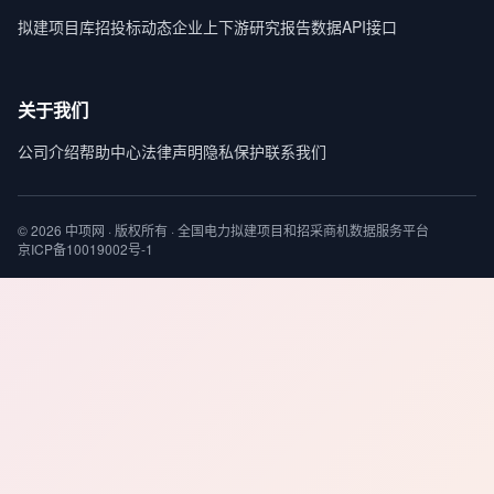
拟建项目库
招投标动态
企业上下游
研究报告
数据API接口
关于我们
公司介绍
帮助中心
法律声明
隐私保护
联系我们
© 2026 中项网 · 版权所有 · 全国电力拟建项目和招采商机数据服务平台
京ICP备10019002号-1