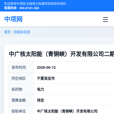
欢迎使用中项网·全国电力拟建项目和招采商机
客服热线：400-8161-360
☰
中项网
首页
/
招投标信息
中广核太阳能（青铜峡）开发有限公司二期1
发布时间
2026-06-12
所在地区
宁夏吴忠市
标的物
电力
预算金额
待定
招标单位
中广核太阳能（青铜峡）开发有限公司