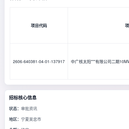
项目代码
项
2606-640381-04-01-137917
中广核太阳***有限公司二期10
招标核心信息
状态：
审批资讯
地区：
宁夏吴忠市