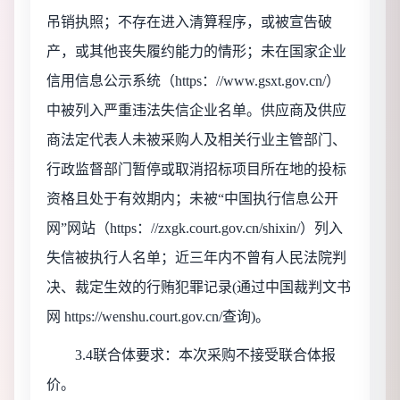
吊销执照；不存在进入清算程序，或被宣告破
产，或其他丧失履约能力的情形；未在国家企业
信用信息公示系统（https：//www.gsxt.gov.cn/）
中被列入严重违法失信企业名单。供应商及供应
商法定代表人未被采购人及相关行业主管部门、
行政监督部门暂停或取消招标项目所在地的投标
资格且处于有效期内；未被“中国执行信息公开
网”网站（https：//zxgk.court.gov.cn/shixin/）列入
失信被执行人名单；近三年内不曾有人民法院判
决、裁定生效的行贿犯罪记录(通过中国裁判文书
网 https://wenshu.court.gov.cn/查询)。
3.4联合体要求：本次采购不接受联合体报
价。