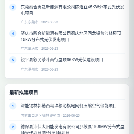
东莞泰合惠晟新能源有限公司陈治亘45KW分布式光伏发
3
电项目
广东东莞市 · 2026-06-23
肇庆市昕合新能源有限公司德庆地区回龙镇曾沛林屋顶
4
15kW分布式光伏发电项目
广东肇庆市 · 2026-06-23
饶平县叙民茶叶商行屋顶66KW光伏建设项目
5
广东潮州市 · 2026-06-23
最新拟建项目
深能锡林郭勒西乌珠穆沁旗电网侧压缩空气储能项目
1
内蒙古自治区锡林郭勒盟 · 2026-06-23
德保县沛佳太阳能发电有限公司那坡县19.8MW分布式屋
2
顶光伏项目(部分屋顶)项目