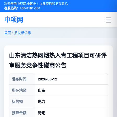
欢迎使用中项网·全国电力拟建项目和招采商机
客服热线：400-8161-360
☰
中项网
首页
/
招投标信息
山东清洁热网烟热入青工程项目可研评
审服务竞争性磋商公告
发布时间
2026-06-12
所在地区
山东
标的物
电力
预算金额
待定