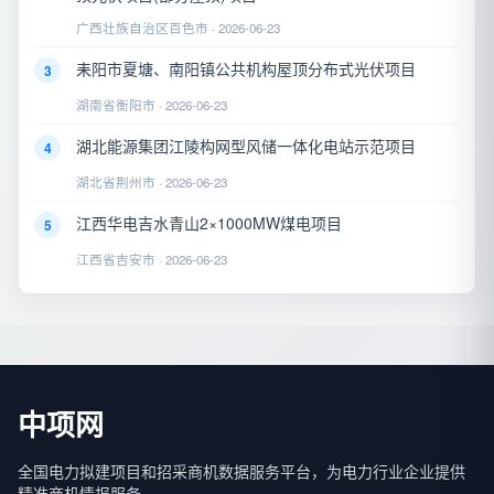
广西壮族自治区百色市 · 2026-06-23
耒阳市夏塘、南阳镇公共机构屋顶分布式光伏项目
3
湖南省衡阳市 · 2026-06-23
湖北能源集团江陵构网型风储一体化电站示范项目
4
湖北省荆州市 · 2026-06-23
江西华电吉水青山2×1000MW煤电项目
5
江西省吉安市 · 2026-06-23
中项网
全国电力拟建项目和招采商机数据服务平台，为电力行业企业提供
精准商机情报服务。