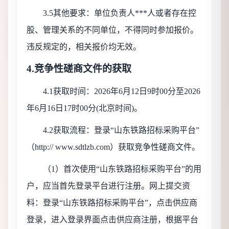
3.5其他要求：单位负责人***人或者存在控
股、管理关系的不同单位，不得同时参加报价。
违反规定的，相关报价均无效。
4.竞争性磋商文件的获取
4.1获取时
间：
2026年
6
月
12
日
9时00分至2026
年
6
月
16
日
17时00分(北京时间)。
4.2获取流程：登录“山东铁路招标采购平台”
（http:// www.sdtlzb.com）获取竞争性磋商文件。
（
1）首次使用“山东铁路招标采购平台”的用
户，应当首先登录平台进行注册。网上提交资
料：登录“山东铁路招标采购平台”，点击供应商
登录，进入登录界面点击供应商注册，根据平台