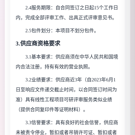
2.4服务期限：
自合同签订之日起
15个工作日
内，完成全部评审工作、出具正式评审意见书。
2.5包件划分：本项目不划分包件。
3.供应商资格要求
3.1基本要求：供应商须在中华人民共和国境
内合法注册，持有有效的营业执照。
3.2业绩要求：供应商近3年（自2023年6月1
日至响应文件递交截止时间，以合同签订时间为
准）具有线性工程项目可研评审服务类似业绩
（提供合同复印件等证明材料）。
3.3信誉要求：具有良好的社会信誉，供应商
未被责令停业，暂扣或者吊销许可证、暂扣或者