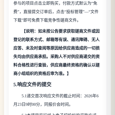
参与的项目点击立即购买，付款方式默认为“免
费”，直接提交订单后，点击“投标管理”—“文件
下载”即可免费下载竞争性磋商文件。
【说明：如未按公告要求获取磋商文件或因
登记的联系方式、邮箱等有误、通讯障碍、无人
应答、未及时查阅等原因给供应商造成的一切损
失均由供应商承担。采购人不对供应商递交的资
料合格性进行查验，供应商最终资格的确认以磋
商小组组织的资格后审为准。】
5.响应文件的提交
5.1递交首次响应文件的截止时间：2026年
6
月
23
日
9
时
00分，同报价会时间。