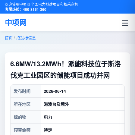
欢迎使用中项网·全国电力拟建项目和招采商机
客服热线：400-8161-360
☰
中项网
首页
/
招投标信息
6.6MW/13.2MWh！派能科技位于斯洛
伐克工业园区的储能项目成功并网
发布时间
2026-06-14
所在地区
港澳台及境外
标的物
电力
预算金额
待定