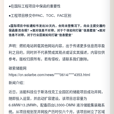
●在国际工程项目中保函的重要性
●工程项目移交中PAC、TOC、FAC区别
●
国际项目中标通知书发出30天内，合同未签情况下，向业主提交履约
●面对信息不对称，对于个体如何打破“信息壁垒”●面对
保函是否合规？
信息不对称，对于行业层面如何打破“信息壁垒”
声明：
燃机电站转载其他网站内容，出于传递更多信息而非盈
利之目的，同时并不代表赞成其观点或证实其描述，内容仅供
参考。版权归原所有，若有侵权，请联系我们删除。
碳索储能网
https://cn.solarbe.com/news/****0614/****4353.html
新闻介绍：
近日，派能科技位于斯洛伐克工业园区的储能项目成功并网，
随即投入运营，并启动扩容建设。该项目总容量为
6.6MW/13.2MWh，配备四台L3300-OMNI 液冷储能集装箱系
统。从项目规划至并网投产历时仅六个月，该项目树立了区域