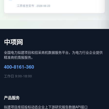
江西省吉安市 · 2026-06-23
中项网
全国电力拟建项目和招采商机数据服务平台，为电力行业企业提供
精准商机情报服务。
400-8161-360
工作日 9:00-18:00
产品服务
拟建项目库
招投标动态
企业上下游
研究报告
数据API接口