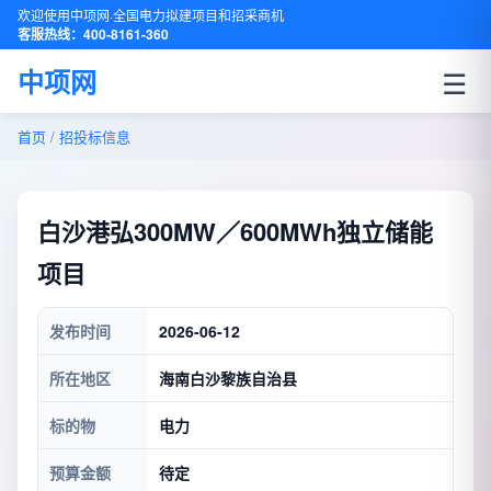
欢迎使用中项网·全国电力拟建项目和招采商机
客服热线：400-8161-360
☰
中项网
首页
/
招投标信息
白沙港弘300MW／600MWh独立储能
项目
发布时间
2026-06-12
所在地区
海南白沙黎族自治县
标的物
电力
预算金额
待定