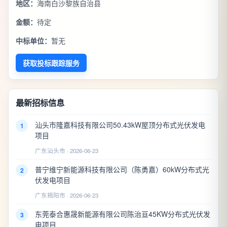
地区：
海南白沙黎族自治县
金额：
待定
中标单位：
暂无
获取投标跟踪服务
最新招标信息
汕头市隆嘉科技有限公司50.43kW屋顶分布式光伏发电
1
项目
广东汕头市 · 2026-06-23
普宁维宁新能源科技有限公司（陈勇嘉）60kW分布式光
2
伏发电项目
广东揭阳市 · 2026-06-23
东莞泰合惠晟新能源有限公司陈治亘45KW分布式光伏发
3
电项目