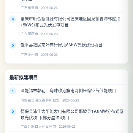
广东东莞市 · 2026-06-23
肇庆市昕合新能源有限公司德庆地区回龙镇曾沛林屋顶
4
15kW分布式光伏发电项目
广东肇庆市 · 2026-06-23
饶平县叙民茶叶商行屋顶66KW光伏建设项目
5
广东潮州市 · 2026-06-23
最新拟建项目
深能锡林郭勒西乌珠穆沁旗电网侧压缩空气储能项目
1
内蒙古自治区锡林郭勒盟 · 2026-06-23
德保县沛佳太阳能发电有限公司那坡县19.8MW分布式屋
2
顶光伏项目(部分屋顶)项目
广西壮族自治区百色市 · 2026-06-23