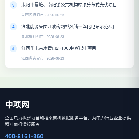
耒阳市夏塘、南阳镇公共机构屋顶分布式光伏项目
3
湖南省衡阳市 · 2026-06-23
湖北能源集团江陵构网型风储一体化电站示范项目
4
湖北省荆州市 · 2026-06-23
江西华电吉水青山2×1000MW煤电项目
5
江西省吉安市 · 2026-06-23
中项网
全国电力拟建项目和招采商机数据服务平台，为电力行业企业提供
精准商机情报服务。
400-8161-360