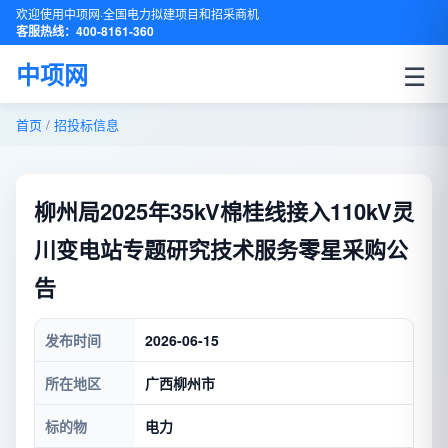
欢迎使用中项网·全国电力拟建项目和招采商机
客服热线：400-8161-360
☰
中项网
首页
/
招投标信息
柳州局2025年35kV棉桂线接入110kV灵
川变电站专题研究技术服务零星采购公
告
发布时间
2026-06-15
所在地区
广西柳州市
标的物
电力