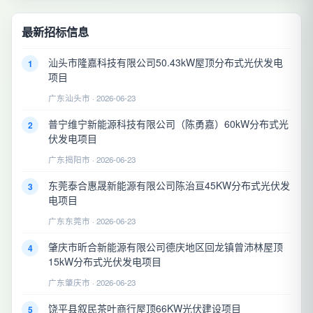
最新招标信息
汕头市隆嘉科技有限公司50.43kW屋顶分布式光伏发电
1
项目
广东汕头市 · 2026-06-23
普宁维宁新能源科技有限公司（陈勇嘉）60kW分布式光
2
伏发电项目
广东揭阳市 · 2026-06-23
东莞泰合惠晟新能源有限公司陈治亘45KW分布式光伏发
3
电项目
广东东莞市 · 2026-06-23
肇庆市昕合新能源有限公司德庆地区回龙镇曾沛林屋顶
4
15kW分布式光伏发电项目
广东肇庆市 · 2026-06-23
饶平县叙民茶叶商行屋顶66KW光伏建设项目
5