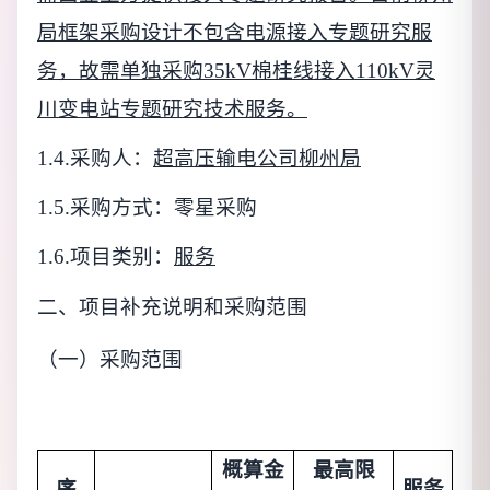
局框架采购设计不包含电源接入专题研究服
务，故需单独采购35kV棉桂线接入110kV灵
川变电站专题研究技术服务。
1.
4
.采购人：
超高压输电公司柳州局
1.
5
.采购方式：
零星采购
1.
6
.项目类别：
服务
二、项目
补充说明
和采购范围
（
一）采购范围
概算金
最高限
序
服务