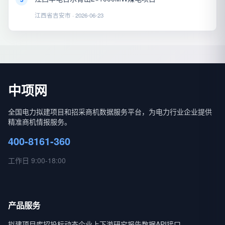
江西省吉安市 · 2026-06-23
中项网
全国电力拟建项目和招采商机数据服务平台，为电力行业企业提供
精准商机情报服务。
400-8161-360
工作日 9:00-18:00
产品服务
拟建项目库
招投标动态
企业上下游
研究报告
数据API接口