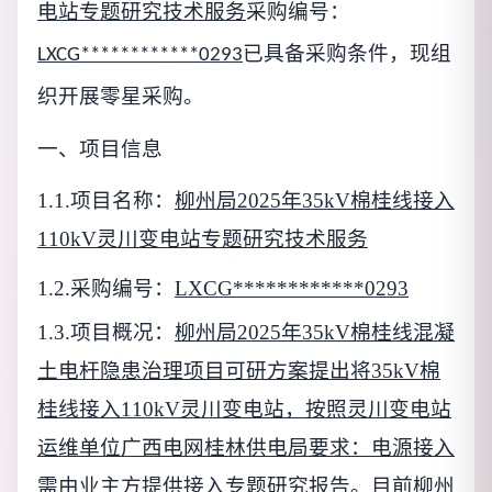
电站专题研究技术服务
采购编号：
已具备采购条件，现组
LXCG************0293
织开展
零星采购
。
一、项目信息
1.1.项目名称：
柳州局2025年35kV棉桂线接入
110kV灵川变电站专题研究技术服务
1.2.采购编号：
LXCG************0293
1.3.项目概况：
柳州局2025年35kV棉桂线混凝
土电杆隐患治理项目可研方案提出将35kV棉
桂线接入110kV灵川变电站，按照灵川变电站
运维单位广西电网桂林供电局要求：电源接入
需由业主方提供接入专题研究报告。目前柳州