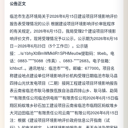
公告正文
临沧市生态环境局关于2026年6月15日建设项目环境影响评价
报告表受理情况的公示 根据建设项目环境影响评价审批程序
的有关规定，2026年6月15日，我局受理2个建设项目环境影
响评价文件，现将受理情况予以公示，公示期为2026年6月16
日－2026年6月23日（5个工作日）。公示链
接：../s/1bhyX0BmWMkliR1SPHMeu0w提取码：9beb。电
话：0883-****5088（传真）、0883-****2683。电子信箱：
lchbxzf..。通讯地址：临沧市***号。邮编：677000。项目名
称建设地点建设单位环境影响评价机构受理日期临沧市耿马县
四排山光伏发电项目（二期）接网工程建设项目环境影响报告
表云南省临沧市耿马傣族佤族自治县四排山乡、耿马镇、勐简
***有限责任公司临沧供电局***有限责任公司2026年6月15日临
翔区蚂蚁堆乡砂石加工建设项目云南省临沧市临翔区蚂蚁堆乡
大河边田临沧***有限责任公司云南***有限公司2026年6月15日
注：根据《建设项目环境影响评价政府信息公开指南（试
行）》的有关规定，上述环境影响报告书、表不含涉及国家秘