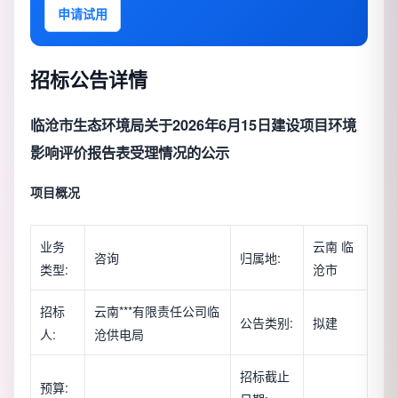
申请试用
招标公告详情
临沧市生态环境局关于2026年6月15日建设项目环境
影响评价报告表受理情况的公示
项目概况
业务
云南 临
咨询
归属地:
类型:
沧市
招标
云南***有限责任公司临
公告类别:
拟建
人:
沧供电局
招标截止
预算: