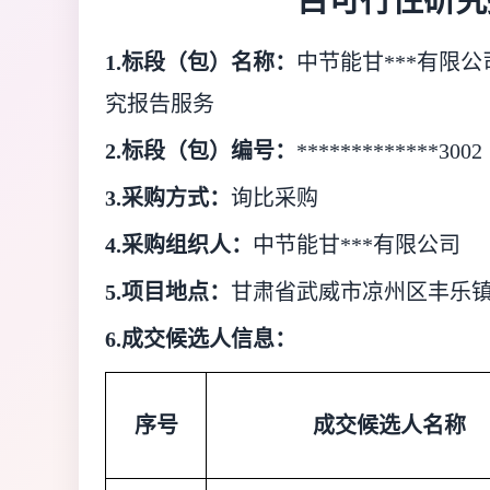
目可行性研究
1.标段（包）名称：
中节能甘***有限公
究报告服务
2.标段（包）编号：
*************3002
3.采购方式：
询比采购
4.采购组织人：
中节能甘***有限公司
5.项目地点：
甘肃省武威市凉州区丰乐
6.成交候选人信息：
序号
成交候选人名称