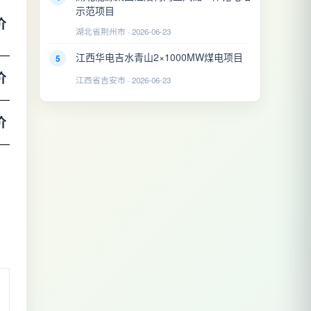
示范项目
价
湖北省荆州市 · 2026-06-23
江西华电吉水青山2×1000MW煤电项目
5
价
江西省吉安市 · 2026-06-23
价