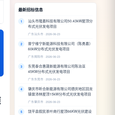
最新招标信息
汕头市隆嘉科技有限公司50.43kW屋顶分
1
布式光伏发电项目
广东汕头市 · 2026-06-23
普宁维宁新能源科技有限公司（陈勇嘉）
2
60kW分布式光伏发电项目
广东揭阳市 · 2026-06-23
东莞泰合惠晟新能源有限公司陈治亘
3
45KW分布式光伏发电项目
广东东莞市 · 2026-06-23
肇庆市昕合新能源有限公司德庆地区回龙
4
镇曾沛林屋顶15kW分布式光伏发电项目
项
广东肇庆市 · 2026-06-23
饶平县叙民茶叶商行屋顶66KW光伏建设
5