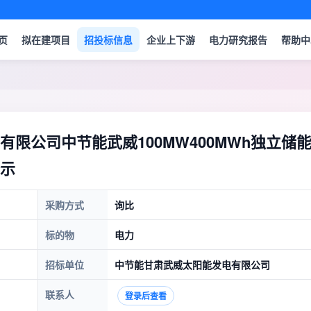
页
拟在建项目
招投标信息
企业上下游
电力研究报告
帮助中
限公司中节能武威100MW400MWh独立储
示
采购方式
询比
标的物
电力
招标单位
中节能甘肃武威太阳能发电有限公司
联系人
登录后查看