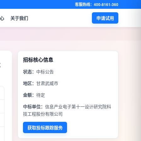
客服热线：400-8161-360
心
关于我们
申请试用
招标核心信息
能
状态：
中标公告
地区：
甘肃武威市
金额：
待定
中标单位：
信息产业电子第十一设计研究院科
技工程股份有限公司
获取投标跟踪服务