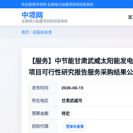
欢迎使用中项网·全国电力拟建项目和招采商机
中项网
首
全国电力拟建项目和招采商机
首页
/
招投标信息
【服务】中节能甘肃武威太阳能发电有
项目可行性研究报告服务采购结果公
发布时间
2026-06-15
所在地区
甘肃武威市
预算金额
待定
招标代理
登录后查看