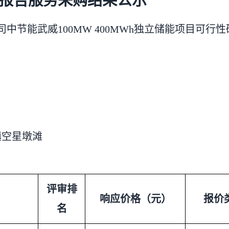
报告服务采购结果公示
司中节能武威100MW 400MWh独立储能项目可行性
镇空星墩滩
评审排
响应价格（元）
报价
名