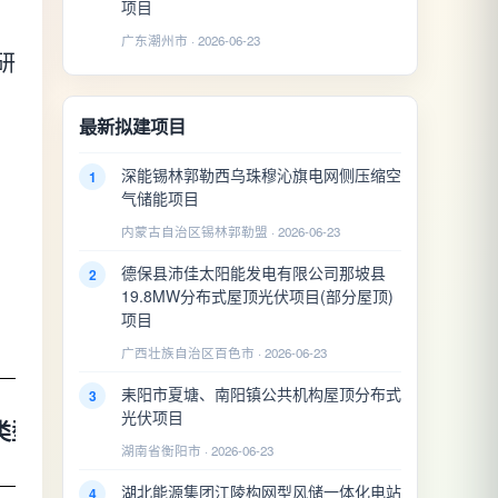
项目
广东潮州市 · 2026-06-23
研
最新拟建项目
深能锡林郭勒西乌珠穆沁旗电网侧压缩空
1
气储能项目
内蒙古自治区锡林郭勒盟 · 2026-06-23
德保县沛佳太阳能发电有限公司那坡县
2
19.8MW分布式屋顶光伏项目(部分屋顶)
项目
广西壮族自治区百色市 · 2026-06-23
耒阳市夏塘、南阳镇公共机构屋顶分布式
3
光伏项目
类型
湖南省衡阳市 · 2026-06-23
湖北能源集团江陵构网型风储一体化电站
4