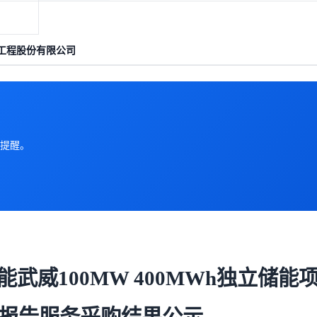
工程股份有限公司
提醒。
武威100MW 400MWh独立储能