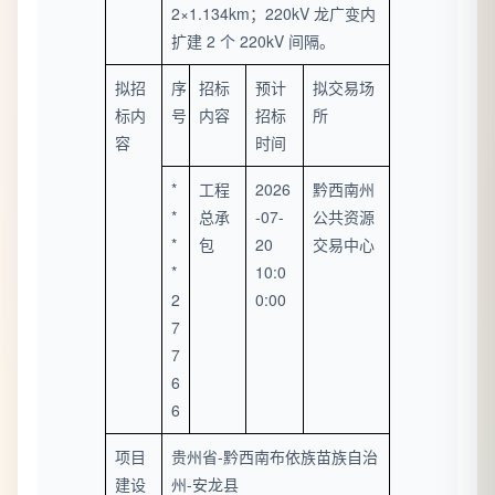
2×1.134km；220kV 龙广变内
扩建 2 个 220kV 间隔。
拟招
序
招标
预计
拟交易场
标内
号
内容
招标
所
容
时间
*
工程
2026
黔西南州
*
总承
-07-
公共资源
*
包
20
交易中心
*
10:0
2
0:00
7
7
6
6
项目
贵州省-黔西南布依族苗族自治
建设
州-安龙县