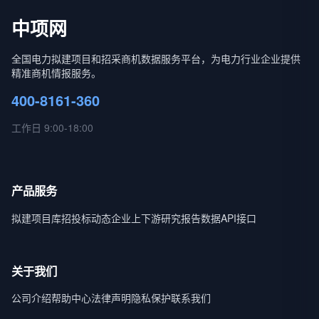
中项网
全国电力拟建项目和招采商机数据服务平台，为电力行业企业提供
精准商机情报服务。
400-8161-360
工作日 9:00-18:00
产品服务
拟建项目库
招投标动态
企业上下游
研究报告
数据API接口
关于我们
公司介绍
帮助中心
法律声明
隐私保护
联系我们