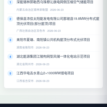
深能锡林郭勒西乌珠穆沁旗电网侧压缩空气储能项目
1
内蒙古自治区锡林郭勒盟 · 2026-06-23
德保县沛佳太阳能发电有限公司那坡县19.8MW分布式屋
2
顶光伏项目(部分屋顶)项目
广西壮族自治区百色市 · 2026-06-23
耒阳市夏塘、南阳镇公共机构屋顶分布式光伏项目
3
湖南省衡阳市 · 2026-06-23
湖北能源集团江陵构网型风储一体化电站示范项目
4
湖北省荆州市 · 2026-06-23
江西华电吉水青山2×1000MW煤电项目
5
江西省吉安市 · 2026-06-23