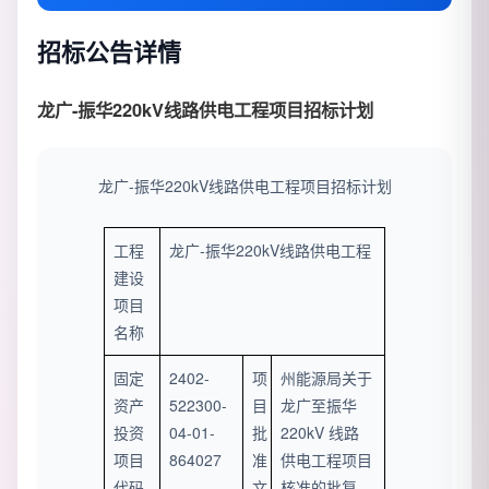
招标公告详情
龙广-振华220kV线路供电工程项目招标计划
龙广-振华220kV线路供电工程
项目招标计划
工程
龙广-振华220kV线路供电工程
建设
项目
名称
固定
2402-
项
州能源局关于
资产
522300-
目
龙广至振华
投资
04-01-
批
220kV 线路
项目
864027
准
供电工程项目
代码
文
核准的批复、