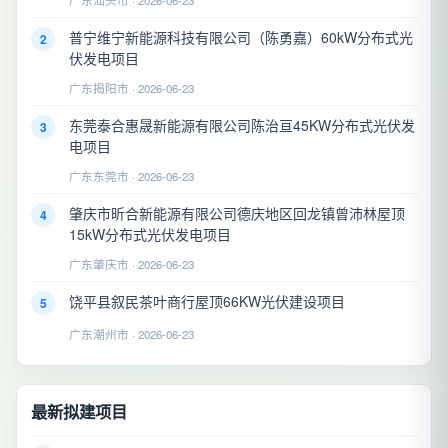
普宁维宁新能源科技有限公司（陈勇嘉）60kW分布式光
2
伏发电项目
广东揭阳市 · 2026-06-23
东莞泰合惠晟新能源有限公司陈治亘45KW分布式光伏发
3
电项目
广东东莞市 · 2026-06-23
肇庆市昕合新能源有限公司德庆地区回龙镇曾沛林屋顶
4
15kW分布式光伏发电项目
广东肇庆市 · 2026-06-23
饶平县叙民茶叶商行屋顶66KW光伏建设项目
5
广东潮州市 · 2026-06-23
最新拟建项目