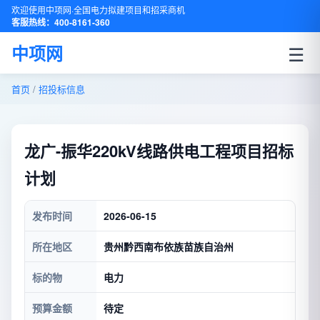
欢迎使用中项网·全国电力拟建项目和招采商机
客服热线：400-8161-360
☰
中项网
首页
/
招投标信息
龙广-振华220kV线路供电工程项目招标
计划
发布时间
2026-06-15
所在地区
贵州黔西南布依族苗族自治州
标的物
电力
预算金额
待定