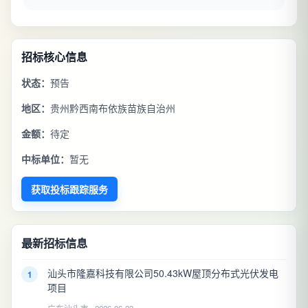
招标核心信息
状态：
预告
地区：
贵州黔西南布依族苗族自治州
金额：
待定
中标单位：
暂无
获取投标跟踪服务
最新招标信息
汕头市隆嘉科技有限公司50.43kW屋顶分布式光伏发电
1
项目
广东汕头市 · 2026-06-23