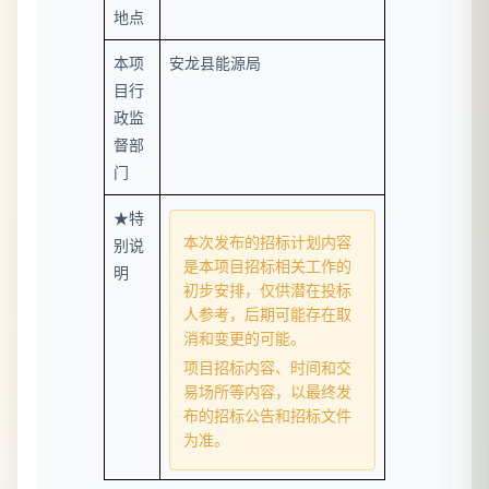
地点
本项
安龙县能源局
目行
政监
督部
门
★特
本次发布的招标计划内容
别说
是本项目招标相关工作的
明
初步安排，仅供潜在投标
人参考，后期可能存在取
消和变更的可能。
项目招标内容、时间和交
易场所等内容，以最终发
布的招标公告和招标文件
为准。