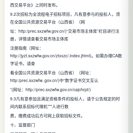
西交易平台》上同时发布。
9.2次招标为全流程电子招标项目，凡有意参与的投标人，须
在全国公共资源交易平台（山西省）（网
址：http:/prec.sxzwfw.gov.cn/)“交易市场主体库”栏目进行注
册，详情请查看交易市场主体库
注册指南（网址：
http://jyzt.sxzwfw.gov.cn/ztxxzc/.index.jhtml)。如需办理CA数
字证书，请查
看全国公共资源交易平台（山西省）（网址：
http:/prec.sxzwfw..gov.cn/)中“数字证书交叉互认
”(网址：http://prec.sxzwfw.gov.cn/cajchrpt/)
9.3凡有意参加且满足资格条件的投标人，请于公告规定的时
间内联系招标代理机***人进行数
费，缴费成功后方可网上获取招标文件。
十、监督部门