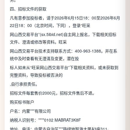
四、招标文件的获取
凡有意参加投标者，请于2026年6月15日18：00至2026年6月
22日18：00（北京时间，下同），登录“旺采
网山西交易平台”(sx.5ibid.net)自主网上报名，下载相关招标
文件、澄清或修改等资料。旺采
网山西交易平台技术支持联系方式：400-963-1388。并在系
统中及时查看有无澄清及变更，潜在投
标人如未从“旺采网山西交易平台”下载相关资料，或未获取到
完整资料，导致投标被否决的
,自行承担责任。
招标文件每套售价2000元，招标文件售后不退。
购买标书账户
户名：内蒙***有限公司
纳税人识别号：****0102 MABRAT3K8F
地址、电话：内蒙古自治区***路绿地智海大厦A3座311、