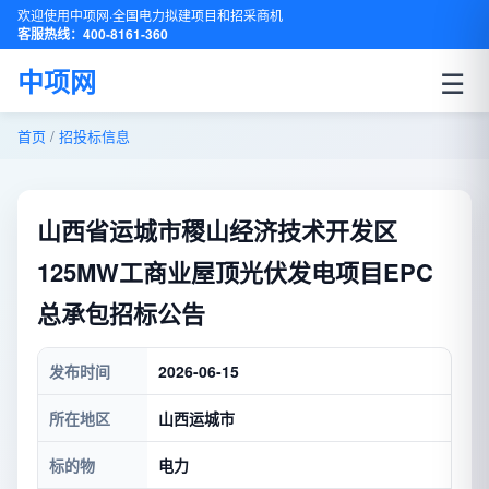
欢迎使用中项网·全国电力拟建项目和招采商机
客服热线：400-8161-360
☰
中项网
首页
/
招投标信息
山西省运城市稷山经济技术开发区
125MW工商业屋顶光伏发电项目EPC
总承包招标公告
发布时间
2026-06-15
所在地区
山西运城市
标的物
电力