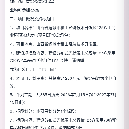
标，凡符合资格要求的企
业均可参加投标。
二、项目概况及招标范围
1、项目名称：山西省运城市稷山经济技术开发区125W工商
业屋顶光伏发电项目EP℃总承包：
2、项目地点：山西省运城市稷山经济技术开发区：
3、建设规模及内容：建设分布式光伏发电总容量125W采用
730WP单品硅电池组件17万余块，消纳模
式为自发自用，余电上网：
4、本项目计划投资：总投资31250万元，资金来源为企业自
筹：
5、计划工期：共365日历天(2026年7月15日起至2027年7月
15日止)：
6、标段划分：本项目划分为1个标段：
7、标段内容：建设分布式光伏发电总容量125W采用730WP
单品硅电池组件17万余块，消纳模式为自