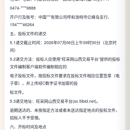
0474-****9888
开户行及账号：中国***有限公司呼和浩特市亿峰岛支行、
154****46264
五、投标文件的递交
5.1递交截止时间：2026年07月06日上午09时30分（北京时
间）
5.2递交方法：投标人应使用“旺采网山西交易平台”提供的投标
文件编制客户端软件编制相应的
电子投标文件，按招标文件要求在投标文件相应位置签章（电
子章），并上传经C数字证书加密的投
标文件。
5.3递交地址：旺采网山西交易平台(sx.5ibid.net)。
逾期送达的、未按指定方法或者未送达指定地点的投标文件，
招标人不予受理。
六、开标时间及地点