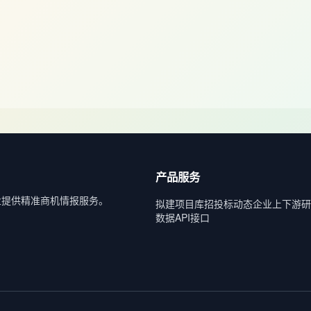
产品服务
业提供精准商机情报服务。
拟建项目库
招投标动态
企业上下游
研
数据API接口