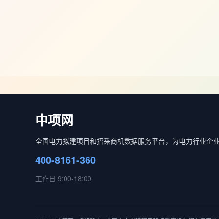
中项网
全国电力拟建项目和招采商机数据服务平台，为电力行业企
400-8161-360
工作日 9:00-18:00