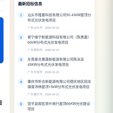
最新招标信息
汕头市隆嘉科技有限公司50.43kW屋顶分
1
布式光伏发电项目
广东汕头市 · 2026-06-23
普宁维宁新能源科技有限公司（陈勇嘉）
2
60kW分布式光伏发电项目
广东揭阳市 · 2026-06-23
东莞泰合惠晟新能源有限公司陈治亘
3
45KW分布式光伏发电项目
广东东莞市 · 2026-06-23
肇庆市昕合新能源有限公司德庆地区回龙
4
镇曾沛林屋顶15kW分布式光伏发电项目
广东肇庆市 · 2026-06-23
告
饶平县叙民茶叶商行屋顶66KW光伏建设
5
项目