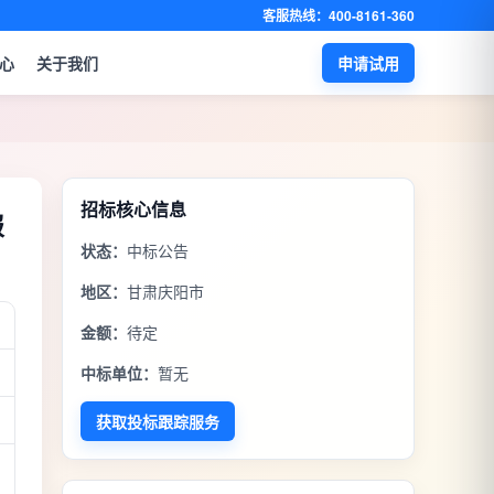
客服热线：400-8161-360
心
关于我们
申请试用
招标核心信息
报
状态：
中标公告
地区：
甘肃庆阳市
金额：
待定
中标单位：
暂无
获取投标跟踪服务