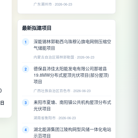
广东潮州市 · 2026-06-23
最新拟建项目
深能锡林郭勒西乌珠穆沁旗电网侧压缩空
1
气储能项目
内蒙古自治区锡林郭勒盟 · 2026-06-23
德保县沛佳太阳能发电有限公司那坡县
2
19.8MW分布式屋顶光伏项目(部分屋顶)
项目
广西壮族自治区百色市 · 2026-06-23
章）
耒阳市夏塘、南阳镇公共机构屋顶分布式
3
5日
光伏项目
湖南省衡阳市 · 2026-06-23
湖北能源集团江陵构网型风储一体化电站
4
示范项目