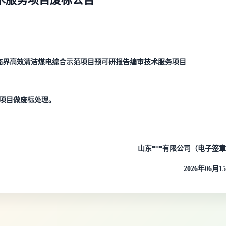
超临界高效清洁煤电综合示范项目预可研报告编审技术服务项目
项目做废标处理。
山东***有限公司（电子签
2026年06月1