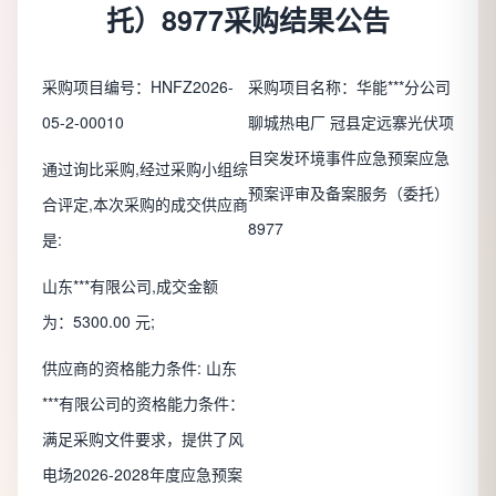
托）8977采购结果公告
采购项目编号：HNFZ2026-
采购项目名称：华能***分公司
05-2-00010
聊城热电厂 冠县定远寨光伏项
目突发环境事件应急预案应急
通过询比采购,经过采购小组综
预案评审及备案服务（委托）
合评定,本次采购的成交供应商
8977
是:
山东***有限公司,成交金额
为：5300.00 元;
供应商的资格能力条件: 山东
***有限公司的资格能力条件：
满足采购文件要求，提供了风
电场2026-2028年度应急预案