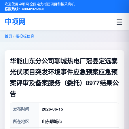
欢迎使用中项网·全国电力拟建项目和招采商机
客服热线：400-8161-360
☰
中项网
首页
/
招投标信息
华能山东分公司聊城热电厂冠县定远寨
光伏项目突发环境事件应急预案应急预
案评审及备案服务（委托）8977结果公
告
发布时间
2026-06-15
所在地区
山东聊城市