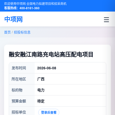
欢迎使用中项网·全国电力拟建项目和招采商机
客服热线：400-8161-360
☰
中项网
首页
/
招投标信息
融安融江南路充电站高压配电项目
发布时间
2026-06-08
所在地区
广西
标的物
电力
预算金额
待定
招标单位
登录后查看